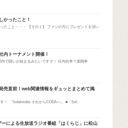
しかったこと！
ったこと・・・ 【その１】 ファンの方にプレゼントを頂い
社内トーナメント開催！
C2内で闘いが始まるみたいですぞ！ 社内抗争？派閥争
発売直前！web関連情報をギュッとまとめて掲
 「Solatorobo それからCODAへ」 ■「Sol…
ユーザーによる生放送ラジオ番組「はくらじ」に松山