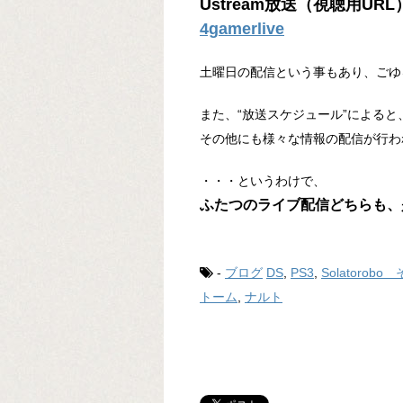
Ustream放送（視聴用URL
4gamerlive
土曜日の配信という事もあり、ごゆ
また、“放送スケジュール”によると
その他にも様々な情報の配信が行わ
・・・というわけで、
ふたつのライブ配信どちらも、
-
ブログ
DS
,
PS3
,
Solatorob
トーム
,
ナルト