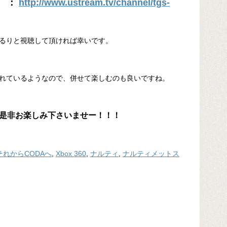
） ：
http://www.ustream.tv/channel/tgs-
るりと視聴して頂ければ幸いです。
、
れているようなので、併せて楽しむのも良いですね。
是非お楽しみ下さいませー！！！
o それからCODAへ
,
Xbox 360
,
ナルティ
,
ナルティメットス