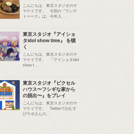
こんにちは、東京スタジオのヤ
マケイです。 今回の『ランチ
トーーク』は、今年入…
東京スタジオ『アイショ
タidol show time』 を聴
く
こんにちは、東京スタジオのヤ
マケイです。 『アイショタidol
show t…
東京スタジオ『ピクセル
ハウス〜フシギな家から
の脱出〜』をプレイ
こんにちは、東京スタジオのヤ
マケイです。 Twitterでおむす
びラボさんの…