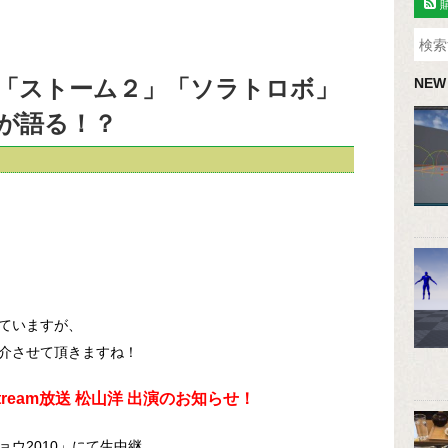
「ストーム２」「ソラトロボ」
NEW
が語る！？
ていますが、
介させて頂きますね！
tream放送 松山洋 出演のお知らせ！
ウ2010」にて生中継。