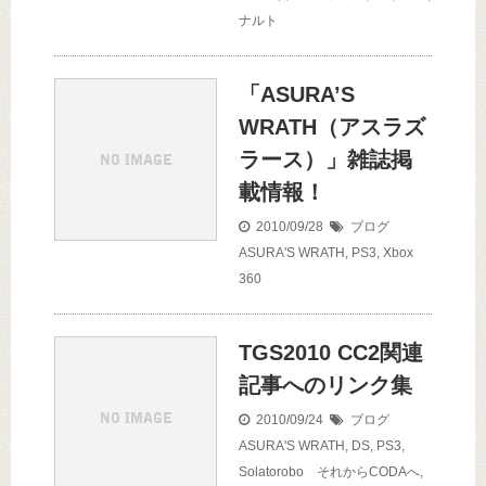
ナルト
「ASURA’S
WRATH（アスラズ
ラース）」雑誌掲
載情報！
2010/09/28
ブログ
ASURA'S WRATH
,
PS3
,
Xbox
360
TGS2010 CC2関連
記事へのリンク集
2010/09/24
ブログ
ASURA'S WRATH
,
DS
,
PS3
,
Solatorobo それからCODAへ
,