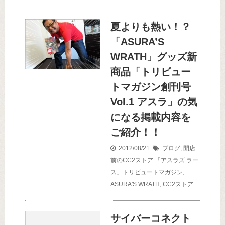
夏よりも熱い！？
「ASURA’S
WRATH」グッズ新
商品「トリビュー
トマガジン創刊号
Vol.1 アスラ」の気
になる掲載内容を
ご紹介！！
2012/08/21
ブログ
,
開店
前のCC2ストア
「アスラズ ラー
ス」トリビュートマガジン
,
ASURA'S WRATH
,
CC2ストア
サイバーコネクト