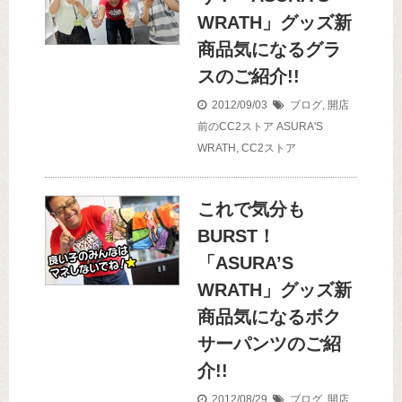
WRATH」グッズ新
商品気になるグラ
スのご紹介!!
2012/09/03
ブログ
,
開店
前のCC2ストア
ASURA'S
WRATH
,
CC2ストア
これで気分も
BURST！
「ASURA’S
WRATH」グッズ新
商品気になるボク
サーパンツのご紹
介!!
2012/08/29
ブログ
,
開店