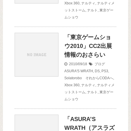
Xbox 360
,
ナルティ
,
ナルティメ
ットストーム
,
ナルト
,
東京ゲー
ムショウ
「東京ゲームショ
ウ2010」CC2出展
情報のおさらい
2010/09/18
ブログ
ASURA'S WRATH
,
DS
,
PS3
,
Solatorobo それからCODAへ
,
Xbox 360
,
ナルティ
,
ナルティメ
ットストーム
,
ナルト
,
東京ゲー
ムショウ
「ASURA’S
WRATH（アスラズ