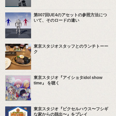
第007回UE4のアセットの参照方法につ
いて、そのロードの違い
東京スタジオスタッフとのランチトーー
ク
東京スタジオ『アイショタidol show
time』 を聴く
東京スタジオ『ピクセルハウス〜フシギ
な家からの脱出〜』をプレイ