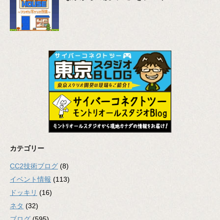
カテゴリー
CC2技術ブログ
(8)
イベント情報
(113)
ドッキリ
(16)
ネタ
(32)
ブログ
(595)