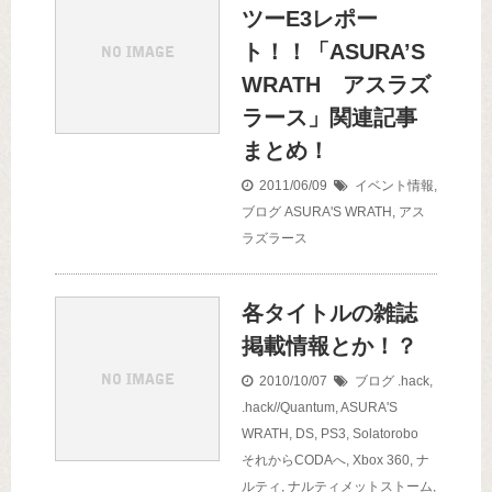
ツーE3レポー
ト！！「ASURA’S
WRATH アスラズ
ラース」関連記事
まとめ！
2011/06/09
イベント情報
,
ブログ
ASURA'S WRATH
,
アス
ラズラース
各タイトルの雑誌
掲載情報とか！？
2010/10/07
ブログ
.hack
,
.hack//Quantum
,
ASURA'S
WRATH
,
DS
,
PS3
,
Solatorobo
それからCODAへ
,
Xbox 360
,
ナ
ルティ
,
ナルティメットストーム
,