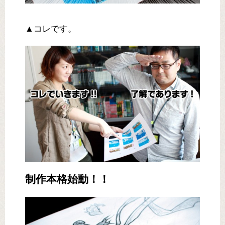
▲コレです。
制作本格始動！！