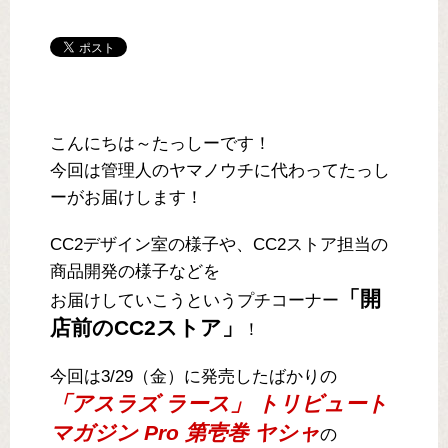
こんにちは～たっしーです！
今回は管理人のヤマノウチに代わってたっし
ーがお届けします！
CC2デザイン室の様子や、CC2ストア担当の
商品開発の様子などを
「開
お届けしていこうというプチコーナー
店前のCC2ストア」
！
今回は3/29（金）に発売したばかりの
「アスラズ ラース」 トリビュート
マガジン Pro 第壱巻 ヤシャ
の