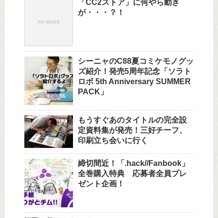
「CC2ストア」に何やら動き
が・・・？！
シーニャのC88夏コミケモノグッ
ズ紹介！発売5周年記念「ソラト
ロボ 5th Anniversary SUMMER
PACK」
もうすぐあのタイトルの完全設
定資料集が発売！三好チーフ、
印刷立ち会いに行く
締切間近！「.hack//Fanbook」
全巻購入特典 応募者全員プレ
ゼント企画！