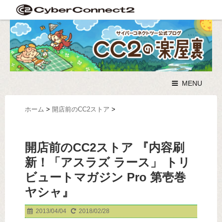
MENU
ホーム
>
開店前のCC2ストア
>
開店前のCC2ストア 『内容刷
新！「アスラズ ラース」 トリ
ビュートマガジン Pro 第壱巻
ヤシャ』
2013/04/04
2018/02/28