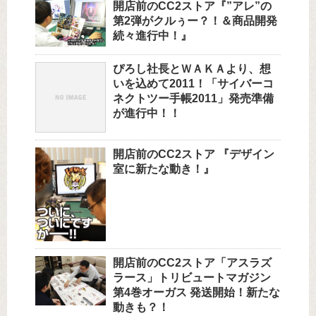
開店前のCC2ストア『”アレ”の
第2弾がクルぅー？！＆商品開発
続々進行中！』
ぴろし社長とＷＡＫＡより、想
いを込めて2011！「サイバーコ
ネクトツー手帳2011」発売準備
が進行中！！
開店前のCC2ストア 『デザイン
室に新たな動き！』
開店前のCC2ストア「アスラズ
ラース」トリビュートマガジン
第4巻オーガス 発送開始！新たな
動きも？！