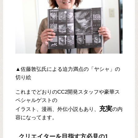
▲佐藤敦弘氏による迫力満点の「ヤシャ」の
切り絵
これまでどおりのCC2開発スタッフや豪華ス
ペシャルゲストの
充実
イラスト、漫画、外伝小説もあり、
の内
容になってます。
クリエイターを目指す方必見の1