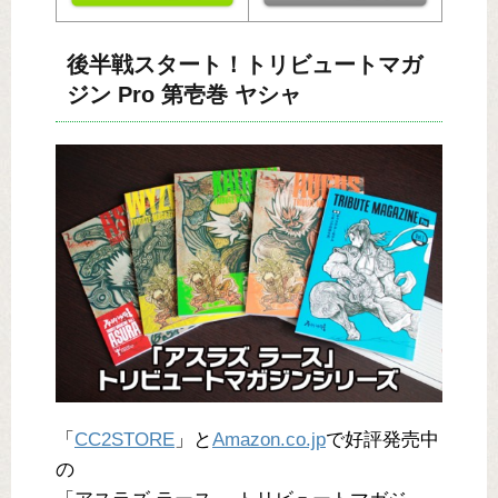
後半戦スタート！トリビュートマガ
ジン Pro 第壱巻 ヤシャ
「
CC2STORE
」と
Amazon.co.jp
で好評発売中
の