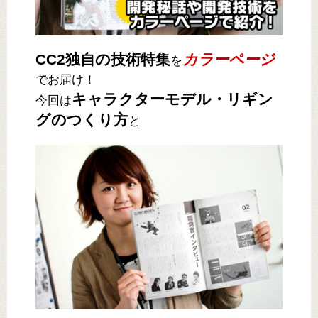
CC2独自の技術特集
カラーページ
を
でお届け！
キャラクターモデル・リギン
今回は
グのつくり方
と