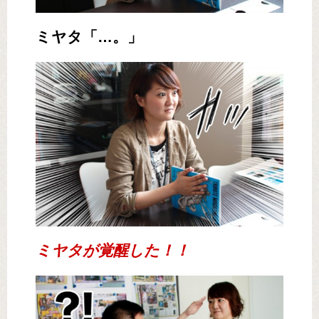
ミヤタ「…。」
ミヤタが覚醒した！！