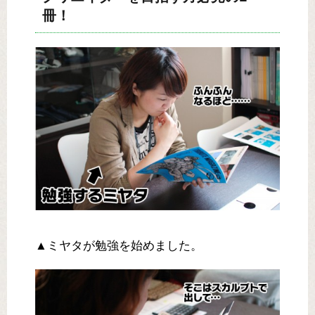
冊！
▲ミヤタが勉強を始めました。