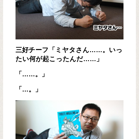
三好チーフ「ミヤタさん……。いっ
たい何が起こったんだ……」
「……。」
「…。」