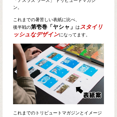
「アスラズ ラース」 トリビュートマガジ
ン。
これまでの暑苦しい表紙に比べ、
第壱巻「ヤシャ」
スタイリ
後半戦の
は
ッシュなデザイン
になってます。
これまでのトリビュートマガジンとイメージ