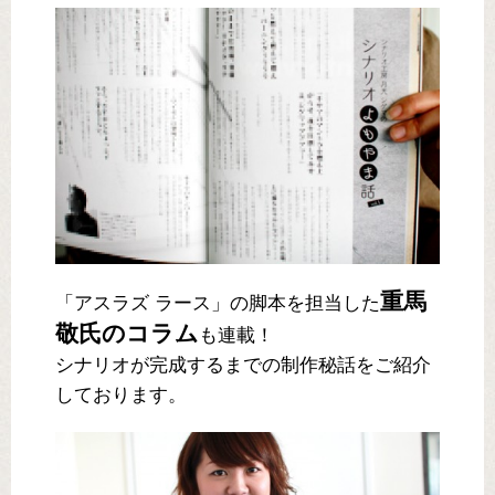
重馬
「アスラズ ラース」の脚本を担当した
敬氏のコラム
も連載！
シナリオが完成するまでの制作秘話をご紹介
しております。