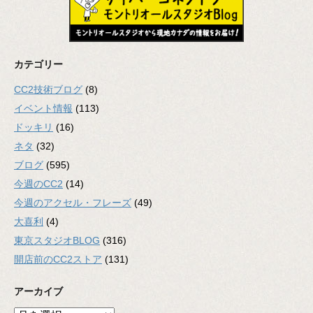
カテゴリー
CC2技術ブログ
(8)
イベント情報
(113)
ドッキリ
(16)
ネタ
(32)
ブログ
(595)
今週のCC2
(14)
今週のアクセル・フレーズ
(49)
大喜利
(4)
東京スタジオBLOG
(316)
開店前のCC2ストア
(131)
アーカイブ