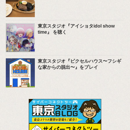
東京スタジオ『アイショタidol show
time』 を聴く
東京スタジオ『ピクセルハウス〜フシギ
な家からの脱出〜』をプレイ