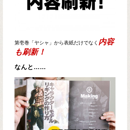
内容
第壱巻「ヤシャ」から表紙だけでなく
も刷新！
なんと……