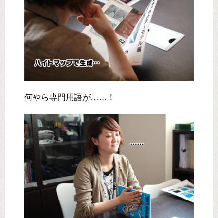
何やら専門用語が……！