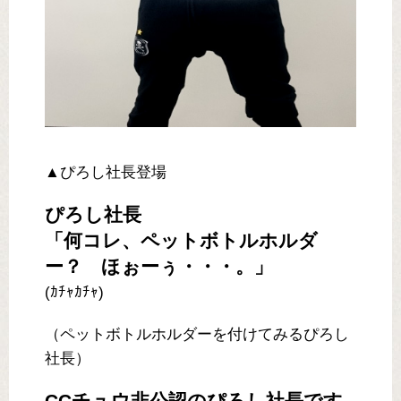
▲ぴろし社長登場
ぴろし社長
「何コレ、ペットボトルホルダ
ー？ ほぉーぅ・・・。」
(ｶﾁｬｶﾁｬ)
（ペットボトルホルダーを付けてみるぴろし
社長）