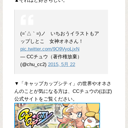
▲それほど好きらしい。
(=´△｀=)ノ いちおうイラストもア
ップしとこ 女神オネさん！
pic.twitter.com/9O9VyoLjxN
— CCチュウ（著作権放棄）
(@chu_cc2)
2015, 5月 22
▼「キャップカップシティ」の世界やオネさ
んのことが気になる方は、CCチュウの(ほぼ)
公式サイトをご覧ください。