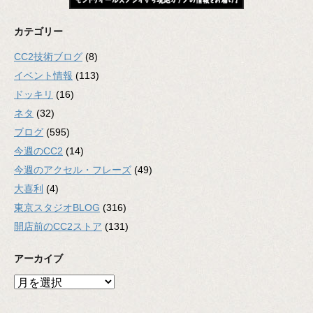
カテゴリー
CC2技術ブログ
(8)
イベント情報
(113)
ドッキリ
(16)
ネタ
(32)
ブログ
(595)
今週のCC2
(14)
今週のアクセル・フレーズ
(49)
大喜利
(4)
東京スタジオBLOG
(316)
開店前のCC2ストア
(131)
アーカイブ
ア
ー
カ