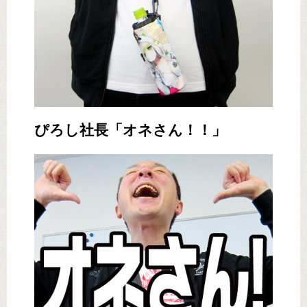
ぴろし社長「オネさん！！」