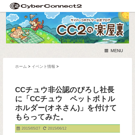
MENU
ホーム
>
イベント情報
>
CCチュウ非公認のぴろし社長
に「CCチュウ ペットボトル
ホルダー(オネさん)」を付けて
もらってみた。
2015/05/27
2015/06/12