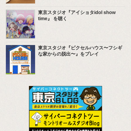
東京スタジオ『アイショタidol show
time』 を聴く
東京スタジオ『ピクセルハウス〜フシギ
な家からの脱出〜』をプレイ