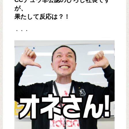
CCチュウ非公認のぴろし社長です
が、
果たして反応は？！
・・・