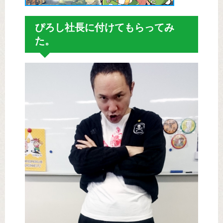
ぴろし社長に付けてもらってみ
た。