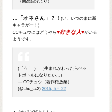
（商品紹介より）
…「オネさん」？！
(い、いつのまに新
キャラがー！)
♥好きな人♥
CCチュウにはどうやら
がいる
ようです。
(=´△｀=) （生まれかわったらペッ
トボトルになりたい…）
— CCチュウ（著作権放棄）
(@chu_cc2)
2015, 5月 22