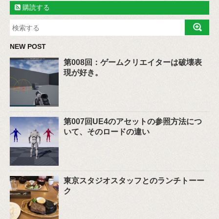
購読する
NEW POST
第008回：ゲームクリエイターは破壊表
現が好き。
第007回UE4のアセットの参照方法につ
いて、そのロードの違い
東京スタジオスタッフとのランチトーー
ク