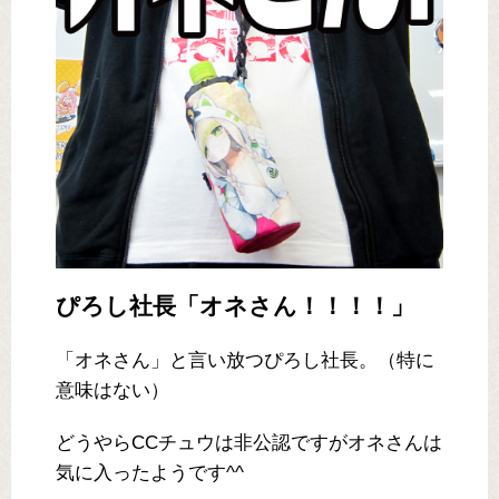
ぴろし社長「オネさん！！！！」
「オネさん」と言い放つぴろし社長。（特に
意味はない）
どうやらCCチュウは非公認ですがオネさんは
気に入ったようです^^