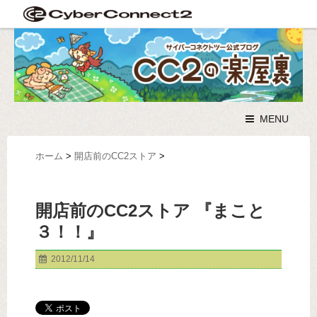
MENU
ホーム
>
開店前のCC2ストア
>
開店前のCC2ストア 『まこと
３！！』
2012/11/14