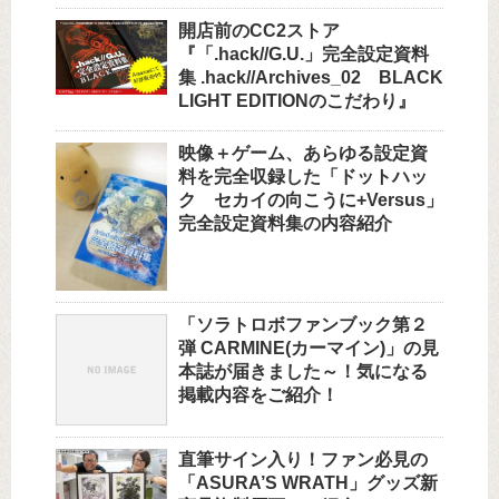
開店前のCC2ストア
『「.hack//G.U.」完全設定資料
集 .hack//Archives_02 BLACK
LIGHT EDITIONのこだわり』
映像＋ゲーム、あらゆる設定資
料を完全収録した「ドットハッ
ク セカイの向こうに+Versus」
完全設定資料集の内容紹介
「ソラトロボファンブック第２
弾 CARMINE(カーマイン)」の見
本誌が届きました～！気になる
掲載内容をご紹介！
直筆サイン入り！ファン必見の
「ASURA’S WRATH」グッズ新