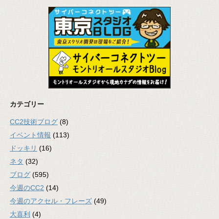
カテゴリー
CC2技術ブログ
(8)
イベント情報
(113)
ドッキリ
(16)
ネタ
(32)
ブログ
(595)
今週のCC2
(14)
今週のアクセル・フレーズ
(49)
大喜利
(4)