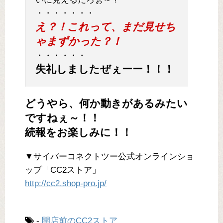
・・・・・・・
え？！これって、まだ見せち
ゃまずかった？！
・・・・・・
失礼しましたぜぇーー！！！
どうやら、何か動きがあるみたい
ですねぇ～！！
続報をお楽しみに！！
▼サイバーコネクトツー公式オンラインショ
ップ「CC2ストア」
http://cc2.shop-pro.jp/
-
開店前のCC2ストア