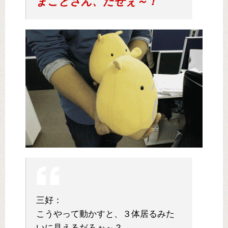
まことさん、だぜぇ～！
三好：
こうやって動かすと、３体居るみた
いに見えるだろぉ～？