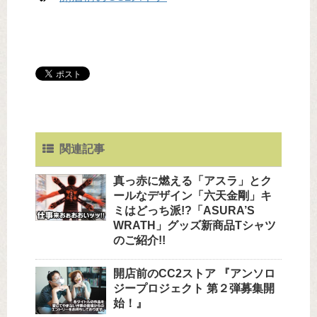
関連記事
真っ赤に燃える「アスラ」とク
ールなデザイン「六天金剛」キ
ミはどっち派!?「ASURA’S
WRATH」グッズ新商品Tシャツ
のご紹介!!
開店前のCC2ストア 『アンソロ
ジープロジェクト 第２弾募集開
始！』