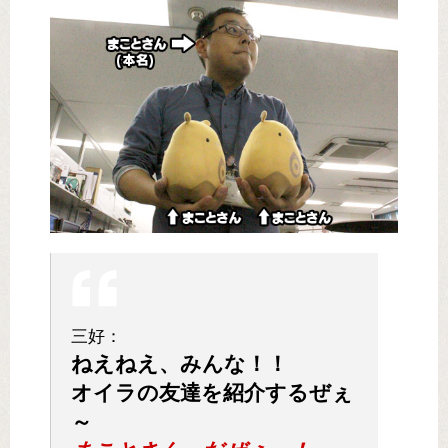
三好：
ねえねえ、みんな！！
オイラの友達を紹介するぜぇ
～