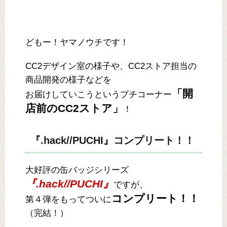
どもー！ヤマノウチです！
CC2デザイン室の様子や、CC2ストア担当の
商品開発の様子などを
「開
お届けしていこうというプチコーナー
店前のCC2ストア」
！
『.hack//PUCHI』コンプリート！！
大好評の缶バッジシリーズ
『.hack//PUCHI』
ですが、
コンプリート！！
第４弾をもってついに
（完結！）