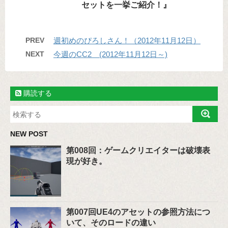
セットを一挙ご紹介！』
PREV
週初めのぴろしさん！（2012年11月12日）
NEXT
今週のCC2 (2012年11月12日～)
購読する
NEW POST
第008回：ゲームクリエイターは破壊表
現が好き。
第007回UE4のアセットの参照方法につ
いて、そのロードの違い