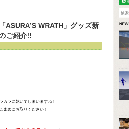
SURA’S WRATH」グッズ新
NEW
ご紹介!!
ラカラに乾いてしまいますね！
こまめにお取りください！