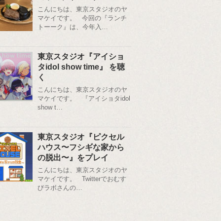
こんにちは、東京スタジオのヤ
マケイです。 今回の『ランチ
トーーク』は、今年入…
東京スタジオ『アイショ
タidol show time』 を聴
く
こんにちは、東京スタジオのヤ
マケイです。 『アイショタidol
show t…
東京スタジオ『ピクセル
ハウス〜フシギな家から
の脱出〜』をプレイ
こんにちは、東京スタジオのヤ
マケイです。 Twitterでおむす
びラボさんの…