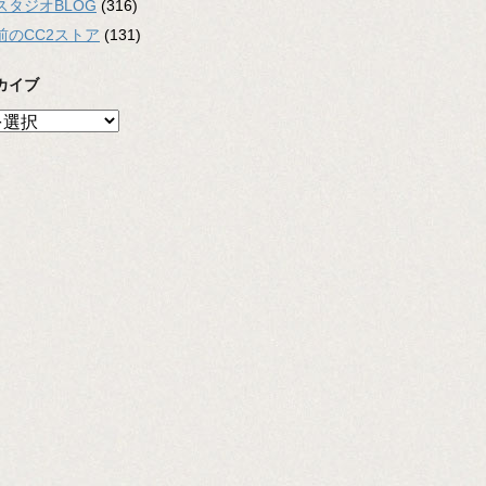
スタジオBLOG
(316)
前のCC2ストア
(131)
カイブ