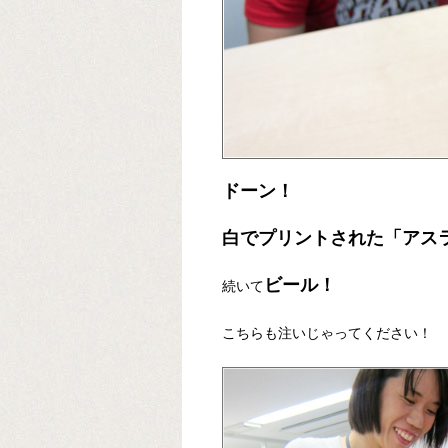
ドーン！
白でプリントされた「アス
ビール！
続いて
こちらも注いじゃってください！