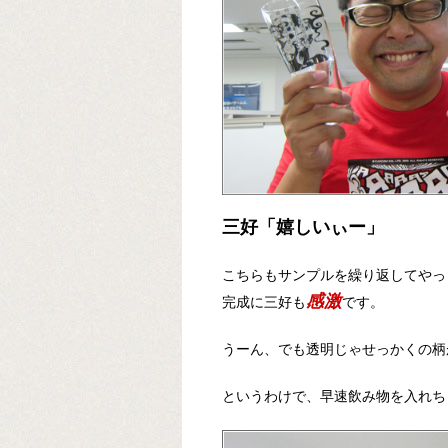
三好「嬉しいぃー」
こちらもサンプルを繰り返してやっ
感激
完成に三好も
です。
うーん、でも透明じゃせっかくの柄が
というわけで、早速飲み物を入れち