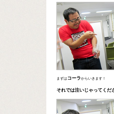
コーラ
まずは
からいきます！
それでは注いじゃってくだ