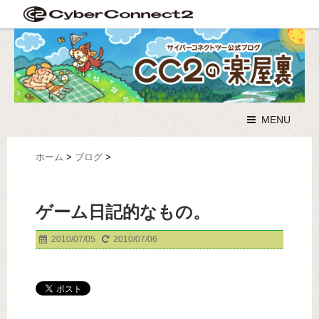
MENU
ホーム
>
ブログ
>
ゲーム日記的なもの。
2010/07/05
2010/07/06