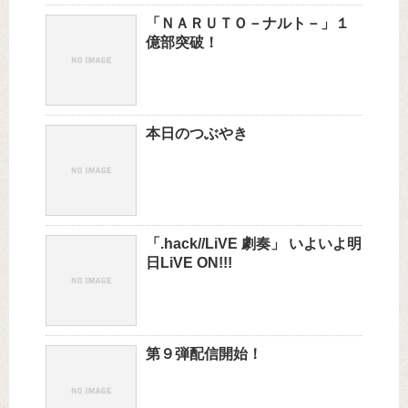
「ＮＡＲＵＴＯ－ナルト－」１
億部突破！
本日のつぶやき
「.hack//LiVE 劇奏」 いよいよ明
日LiVE ON!!!
第９弾配信開始！