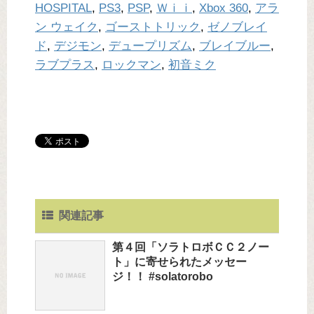
HOSPITAL
,
PS3
,
PSP
,
Ｗｉｉ
,
Xbox 360
,
アラ
ン ウェイク
,
ゴーストトリック
,
ゼノブレイ
ド
,
デジモン
,
デュープリズム
,
ブレイブルー
,
ラブプラス
,
ロックマン
,
初音ミク
関連記事
第４回「ソラトロボＣＣ２ノー
ト」に寄せられたメッセー
ジ！！ #solatorobo