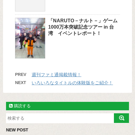
「NARUTO－ナルト－」ゲーム
1000万本突破記念ツアー in 台
湾 イベントレポート！
PREV
週刊ファミ通掲載情報！
NEXT
いろいろなタイトルの体験版をご紹介！
購読する
NEW POST