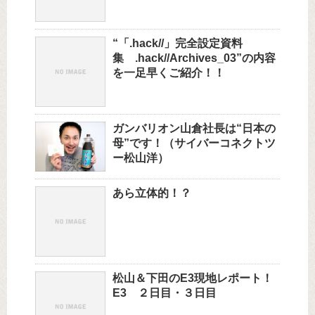
“「.hack//」完全設定資料
集 .hack//Archives_03”の内容
を一足早くご紹介！！
ガンバリオン山倉社長は“日本の
母”です！（サイバーコネクトツ
ー松山洋）
あら立体的！？
松山＆下田のE3現地レポート！
E3 ２日目・３日目