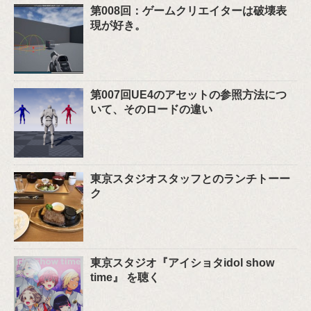
第008回：ゲームクリエイターは破壊表
現が好き。
第007回UE4のアセットの参照方法につ
いて、そのロードの違い
東京スタジオスタッフとのランチトーー
ク
東京スタジオ『アイショタidol show
time』 を聴く