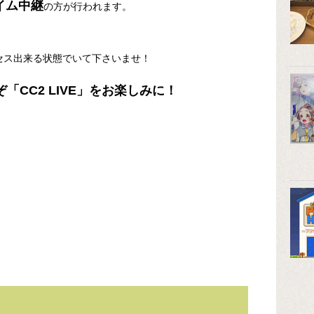
イム中継
の方が行われます。
セス出来る状態でいて下さいませ！
ぞ「CC2 LIVE」をお楽しみに！