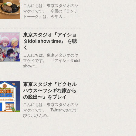
こんにちは、東京スタジオのヤ
マケイです。 今回の『ランチ
トーーク』は、今年入…
東京スタジオ『アイショ
タidol show time』 を聴
く
こんにちは、東京スタジオのヤ
マケイです。 『アイショタidol
show t…
東京スタジオ『ピクセル
ハウス〜フシギな家から
の脱出〜』をプレイ
こんにちは、東京スタジオのヤ
マケイです。 Twitterでおむす
びラボさんの…