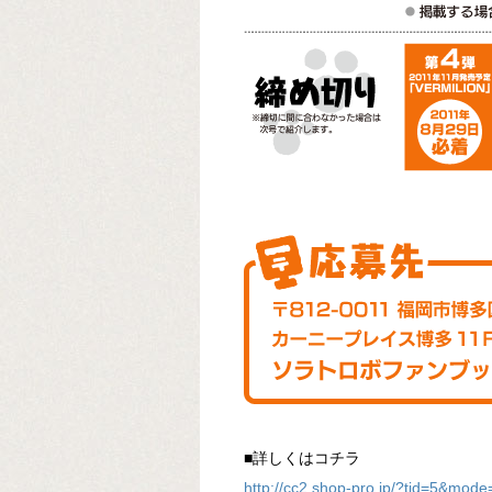
■詳しくはコチラ
http://cc2.shop-pro.jp/?tid=5&mode