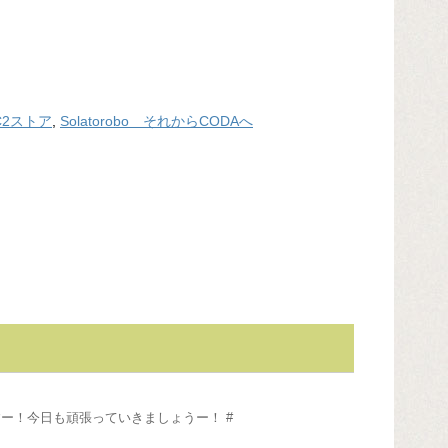
C2ストア
,
Solatorobo それからCODAへ
ー！今日も頑張っていきましょうー！ #