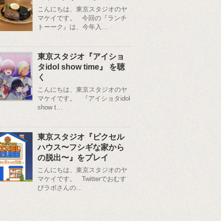
こんにちは、東京スタジオのヤ
マケイです。 今回の『ランチ
トーーク』は、今年入…
東京スタジオ『アイショ
タidol show time』 を聴
く
こんにちは、東京スタジオのヤ
マケイです。 『アイショタidol
show t…
東京スタジオ『ピクセル
ハウス〜フシギな家から
の脱出〜』をプレイ
こんにちは、東京スタジオのヤ
マケイです。 Twitterでおむす
びラボさんの…