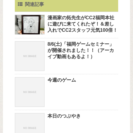
関連記事
漫画家の拓先生がCC2福岡本社
に遊びに来てくれたぞ！＆差し
入れでCC2スタッフ元気100倍！
8/6(土)「福岡ゲームセミナー」
が開催されました！！（アーカ
イブ動画もあるよ！）
今週のゲーム
本日のつぶやき