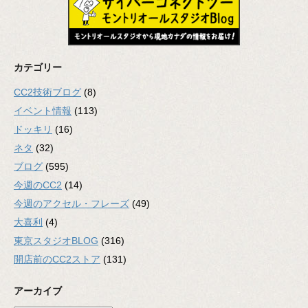
カテゴリー
CC2技術ブログ
(8)
イベント情報
(113)
ドッキリ
(16)
ネタ
(32)
ブログ
(595)
今週のCC2
(14)
今週のアクセル・フレーズ
(49)
大喜利
(4)
東京スタジオBLOG
(316)
開店前のCC2ストア
(131)
アーカイブ