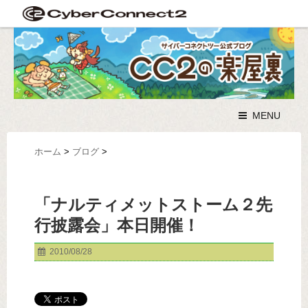
MENU
ホーム
>
ブログ
>
「ナルティメットストーム２先
行披露会」本日開催！
2010/08/28