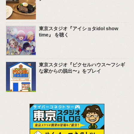
東京スタジオ『アイショタidol show
time』 を聴く
東京スタジオ『ピクセルハウス〜フシギ
な家からの脱出〜』をプレイ