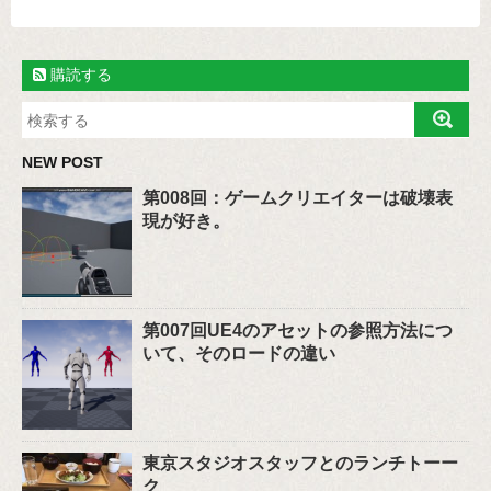
購読する
NEW POST
第008回：ゲームクリエイターは破壊表
現が好き。
第007回UE4のアセットの参照方法につ
いて、そのロードの違い
東京スタジオスタッフとのランチトーー
ク