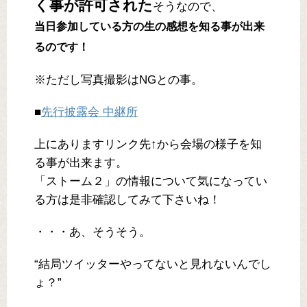
く事が許可された
そうなので、
当日参加している方の生の感想を知る事が出来
るのです！
※ただし写真撮影はNGとの事。
■
先行披露会 中継所
上にありますリンク先↑から会場の様子を知
る事が出来ます。
「ストーム２」の情報について気になってい
る方は是非確認してみて下さいね！
・・・あ、そうそう。
“結局ツイッターやってないと見れないんでし
ょ？”