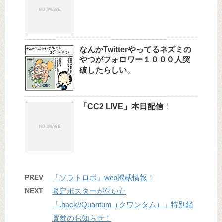
なんかTwitterやってるネズミの
やつがフォロワー１０００人突
破したらしい。
「CC2 LIVE」本日配信！
PREV
「ソラトロボ」web掲載情報！
NEXT
限定ポスターが付いた
「.hack//Quantum（クワンタム）」特別鑑
賞券のお知らせ！