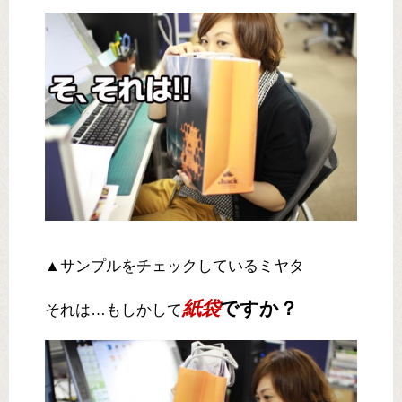
▲サンプルをチェックしているミヤタ
紙袋
ですか？
それは…もしかして