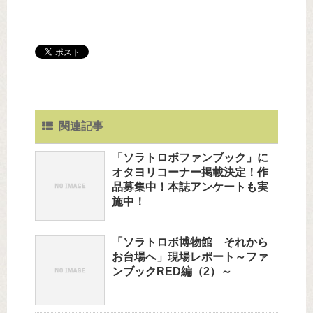
関連記事
「ソラトロボファンブック」に
オタヨリコーナー掲載決定！作
品募集中！本誌アンケートも実
施中！
「ソラトロボ博物館 それから
お台場へ」現場レポート～ファ
ンブックRED編（2）～