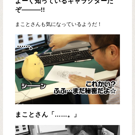
よーく知っているキャラクターだ
ぞ―――!!
まことさんも気になっているようだ！
まことさん「……。」