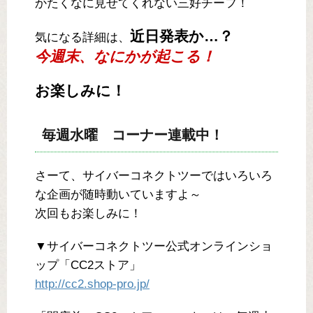
かたくなに見せてくれない三好チーフ！
近日発表か…？
気になる詳細は、
今週末、なにかが起こる！
お楽しみに！
毎週水曜 コーナー連載中！
さーて、サイバーコネクトツーではいろいろ
な企画が随時動いていますよ～
次回もお楽しみに！
▼サイバーコネクトツー公式オンラインショ
ップ「CC2ストア」
http://cc2.shop-pro.jp/