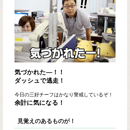
気づかれた―！！
ダッシュで逃走！
今日の三好チーフはかなり警戒しているぞ！
余計に気になる！
見覚えのあるものが！