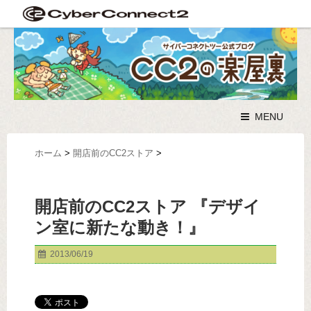
MENU
ホーム
>
開店前のCC2ストア
>
開店前のCC2ストア 『デザイ
ン室に新たな動き！』
2013/06/19