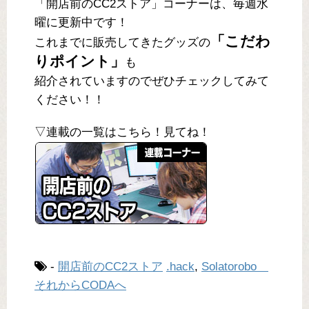
「開店前のCC2ストア」コーナーは、毎週水
曜に更新中です！
「こだわ
これまでに販売してきたグッズの
りポイント」
も
紹介されていますのでぜひチェックしてみて
ください！！
▽連載の一覧はこちら！見てね！
-
開店前のCC2ストア
.hack
,
Solatorobo
それからCODAへ