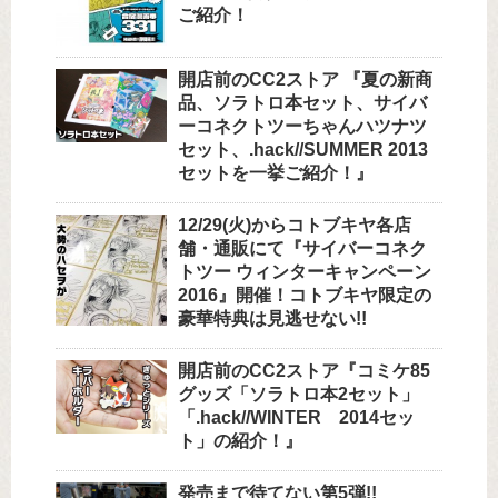
ご紹介！
開店前のCC2ストア 『夏の新商
品、ソラトロ本セット、サイバ
ーコネクトツーちゃんハツナツ
セット、.hack//SUMMER 2013
セットを一挙ご紹介！』
12/29(火)からコトブキヤ各店
舗・通販にて『サイバーコネク
トツー ウィンターキャンペーン
2016』開催！コトブキヤ限定の
豪華特典は見逃せない!!
開店前のCC2ストア『コミケ85
グッズ「ソラトロ本2セット」
「.hack//WINTER 2014セッ
ト」の紹介！』
発売まで待てない第5弾!!