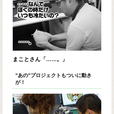
まことさん「……。」
”あの”プロジェクトもついに動き
が！