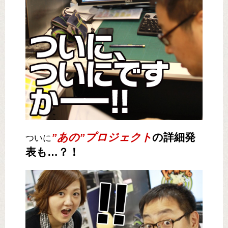
”あの”プロジェクト
の詳細発
ついに
表も…？！