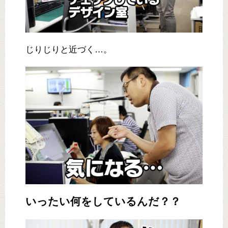
じりじりと近づく…。
いったい何をしているんだ？？