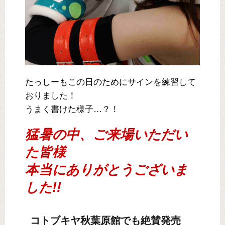
たっしーもこの日のためにサインを練習して
おりました！
うまく書けた様子…？！
猛暑の中、ご来場いただい
た皆様
本当にありがとうございま
した!!
コトブキヤ秋葉原館でも絶賛発売