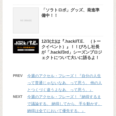
「ソラトロボ」グッズ、発進準
備中！！
12/3(土)は『.hack//T.E. （トー
クイベント）』！！ぴろし社長
が「.hack//3rd」シーズンプロジ
ェクトについて大いに語るよ！
PREV
今週のアクセル・フレーズ！『自分の人生
って普通じゃないなあ、って思う。 他の人
とつくづく違うよなあ、って思う。』
NEXT
今週のアクセル・フレーズ！『納得するま
で議論する。 納得してから、手を動かす。
納得は全てにおいて優先する。』