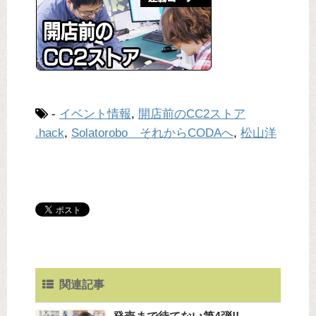
-
イベント情報
,
開店前のCC2ストア
.hack
,
Solatorobo それからCODAへ
,
松山洋
関連記事