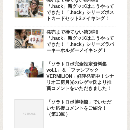
発売まで待てない第4弾!!
「.hack」新グッズはこうやって
できた！「.hack」シリーズポス
トカードセット2メイキング！
発売まで待てない第3弾!!
「.hack」新グッズはこうやって
できた！「.hack」シリーズラバ
ーキーホルダーメイキング！
「ソラトロボ完全設定資料集
vol.1」＆「ファンブック
VERMILION」好評発売中！シナ
リオ工房月光のシゲマ氏より推
薦コメントをいただきました！
「ソラトロボ博物館」でいただ
いた応援コメントをご紹介！
（第13回）