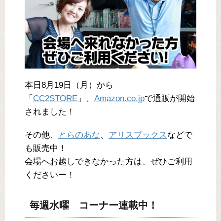
本日8月19日（月）から
「
CC2STORE
」、
Amazon.co.jp
で通販が開始
されました！
その他、
とらのあな
、
アリスブックス
などで
も販売中！
会場へお越しできなかった方は、ぜひご利用
くださいー！
毎週水曜 コーナー連載中！