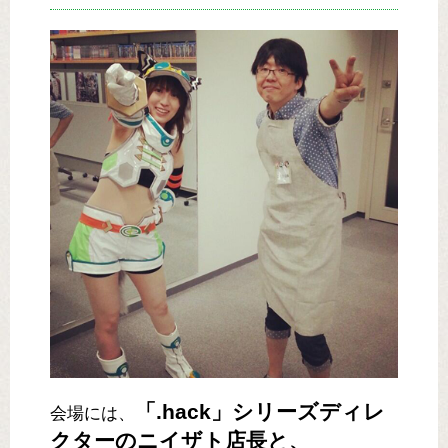
「.hack」シリーズディレ
会場には、
クターのニイザト店長と、