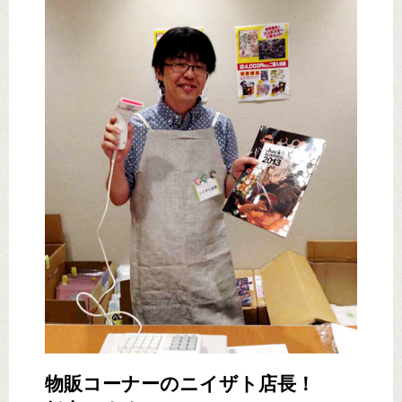
物販コーナーのニイザト店長！