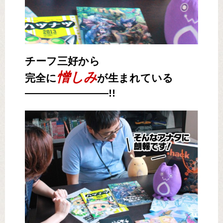
チーフ三好から
憎しみ
完全に
が生まれている
――――――――!!