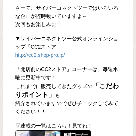
さーて、サイバーコネクトツーではいろいろ
な企画が随時動いていますよ～
次回もお楽しみに！
▼サイバーコネクトツー公式オンラインショ
ップ「CC2ストア」
http://cc2.shop-pro.jp/
「開店前のCC2ストア」コーナーは、毎週水
曜に更新中です！
「こだわ
これまでに販売してきたグッズの
りポイント」
も
紹介されていますのでぜひチェックしてみて
ください！！
▽連載の一覧はこちら！見てね！