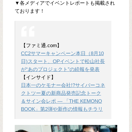
▼各メディアでイベントレポートも掲載され
ております！
【ファミ通.com】
CC2サマーキャンペーン本日（8月10
日)スタート、OPイベントで松山社長
が“あのプロジェクト”の続報を発表
【インサイド】
日本一のケモナー会社!?サイバーコネ
クトツー夏の新商品発売記念トーク
＆サイン会レポ ― 「THE KEMONO
BOOK」第2弾や新作の情報もチラリ