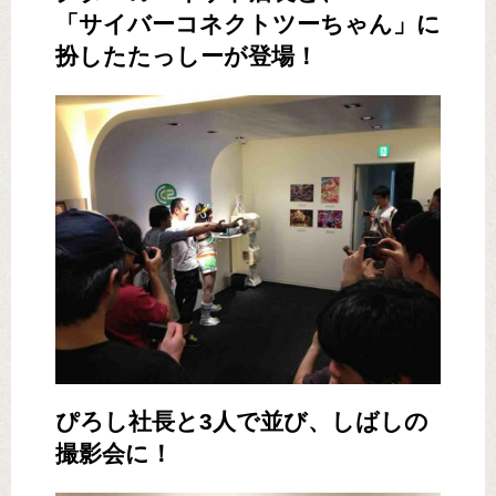
「サイバーコネクトツーちゃん」に
扮したたっしーが登場！
ぴろし社長と3人で並び、しばしの
撮影会に！