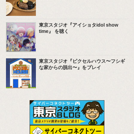
東京スタジオ『アイショタidol show
time』 を聴く
東京スタジオ『ピクセルハウス〜フシギ
な家からの脱出〜』をプレイ