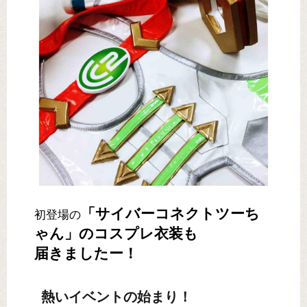
「サイバーコネクトツーち
初登場の
ゃん」のコスプレ衣装も
届きましたー！
熱いイベントの始まり！