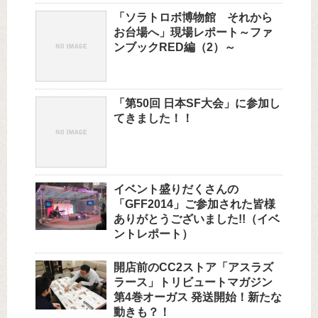
「ソラトロボ博物館 それから
お台場へ」現場レポート～ファ
ンブックRED編（2）～
「第50回 日本SF大会」に参加し
てきました！！
イベント盛りだくさんの
「GFF2014」ご参加された皆様
ありがとうございました!!（イベ
ントレポート）
開店前のCC2ストア「アスラズ
ラース」トリビュートマガジン
第4巻オーガス 発送開始！新たな
動きも？！