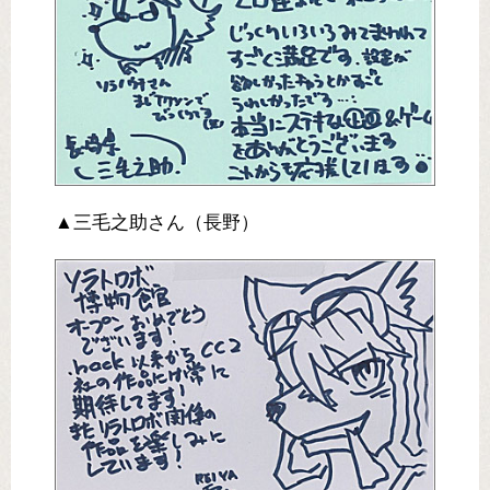
▲三毛之助さん（長野）