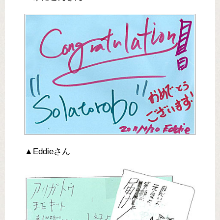
▲Eddieさん