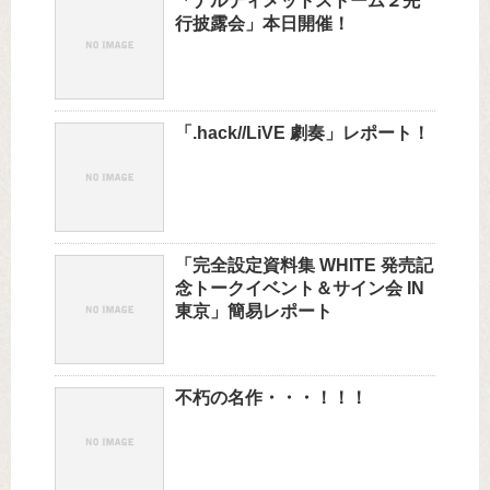
「ナルティメットストーム２先
行披露会」本日開催！
「.hack//LiVE 劇奏」レポート！
「完全設定資料集 WHITE 発売記
念トークイベント＆サイン会 IN
東京」簡易レポート
不朽の名作・・・！！！