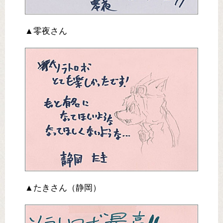
▲零夜さん
▲たきさん（静岡）