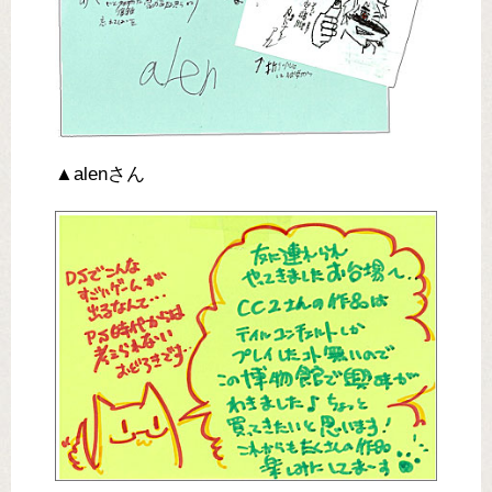
▲alenさん