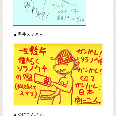
▲黒井スミさん
▲ゆにこんさん