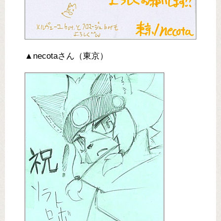
▲necotaさん（東京）