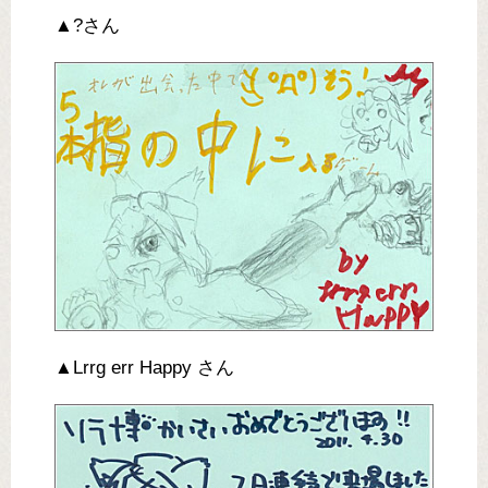
▲?さん
▲Lrrg err Happy さん