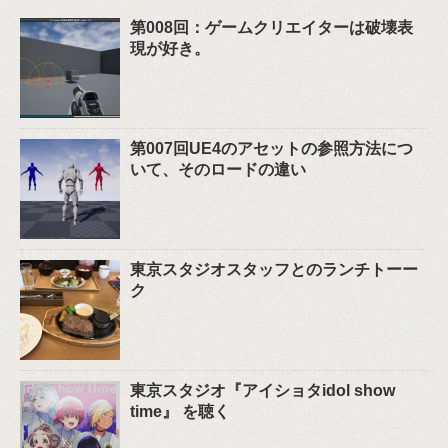
第008回：ゲームクリエイターは破壊表
現が好き。
第007回UE4のアセットの参照方法につ
いて、そのロードの違い
東京スタジオスタッフとのランチトーー
ク
東京スタジオ『アイショタidol show
time』 を聴く