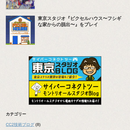
東京スタジオ『ピクセルハウス〜フシギ
な家からの脱出〜』をプレイ
カテゴリー
CC2技術ブログ
(8)