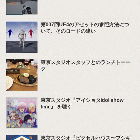
第007回UE4のアセットの参照方法につ
いて、そのロードの違い
東京スタジオスタッフとのランチトーー
ク
東京スタジオ『アイショタidol show
time』 を聴く
東京スタジオ『ピクセルハウス〜フシギ