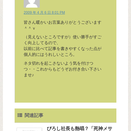
2009 年 4 月 6 日 8:01 PM
皆さん暖かいお言葉ありがとうございます
＾＾ｖ
（見えないところですが）使い勝手がすご
く向上してるので、
以前に比べて記事を書きやすくなった点が
個人的にはうれしいところ。
ネタ切れを起こさないよう気を付けつ
つ・・これからもどうぞお付き合い下さい
ませ♪
関連記事
ぴろし社長も熱唱？「死神メサ