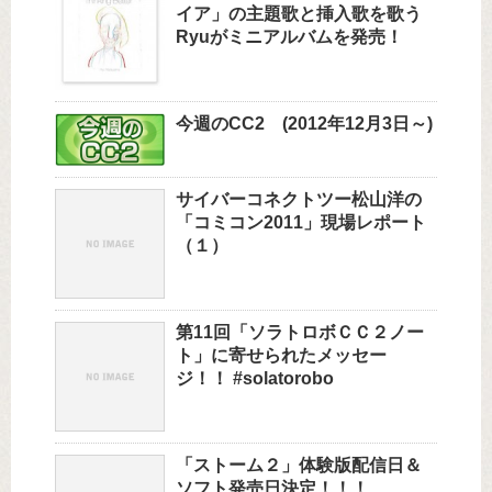
イア」の主題歌と挿入歌を歌う
Ryuがミニアルバムを発売！
今週のCC2 (2012年12月3日～)
サイバーコネクトツー松山洋の
「コミコン2011」現場レポート
（１）
第11回「ソラトロボＣＣ２ノー
ト」に寄せられたメッセー
ジ！！ #solatorobo
「ストーム２」体験版配信日＆
ソフト発売日決定！！！