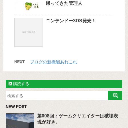
帰ってきた管理人
ニンテンドー3DS発売！
NEXT
ブログの新機能あれこれ
購読する
NEW POST
第008回：ゲームクリエイターは破壊表
現が好き。