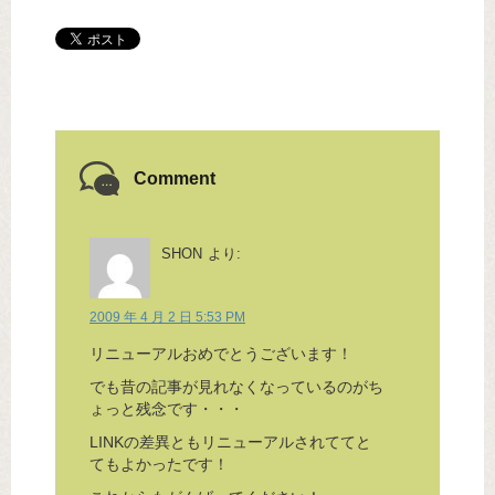
Comment
SHON
より:
2009 年 4 月 2 日 5:53 PM
リニューアルおめでとうございます！
でも昔の記事が見れなくなっているのがち
ょっと残念です・・・
LINKの差異ともリニューアルされててと
てもよかったです！