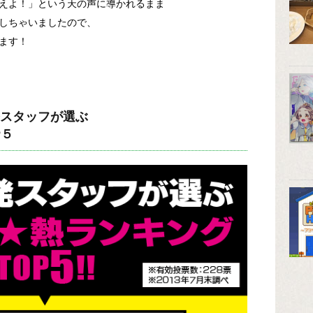
えよ！」という天の声に導かれるまま
施しちゃいましたので、
ます！
スタッフが選ぶ
P５