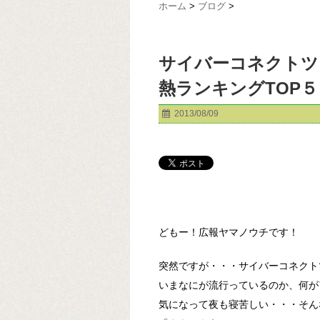
ホーム
>
ブログ
>
サイバーコネクトツ
熱ランキングTOP５
2013/08/09
どもー！広報ヤマノウチです！
突然ですが・・・サイバーコネクト
いまなにが流行っているのか、何が
気になって夜も寝苦しい・・・そん