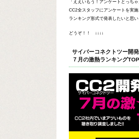
「ええいもう！アンケートとっちゃ
CC2全スタッフにアンケートを実
ランキング形式で発表したいと思い
どうぞ！！ ↓↓↓↓
サイバーコネクトツー開発
７月の激熱ランキングTO