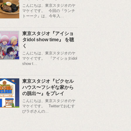
こんにちは、東京スタジオのヤ
マケイです。 今回の『ランチ
トーーク』は、今年入…
東京スタジオ『アイショ
タidol show time』 を聴
く
こんにちは、東京スタジオのヤ
マケイです。 『アイショタidol
show t…
東京スタジオ『ピクセル
ハウス〜フシギな家から
の脱出〜』をプレイ
こんにちは、東京スタジオのヤ
マケイです。 Twitterでおむす
びラボさんの…