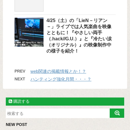
4/25（土）の「LieN－リアン
－」ライブでは人気楽曲を映像
とともに！『やさしい両手
（.hack//G.U.）』と『冷たい涙
（オリジナル）』の映像制作中
の様子を紹介！
PREV
web関連の掲載情報とか！？
NEXT
ハンティング強化月間・・・？
購読する
NEW POST