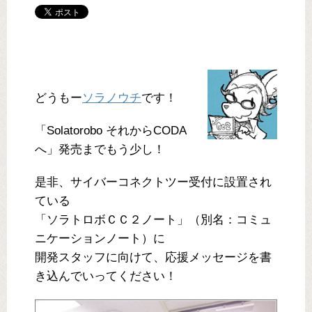
どうもー
ソラノウチ
です！
「Solatorobo それからCODA
へ」発売までもう少し！
是非、サイバーコネクトツー受付に設置され
ている
「ソラトロボＣＣ２ノート」（別名：コミュ
ニケーションノート）に
開発スタッフに向けて、応援メッセージを書
き込んでいってください！