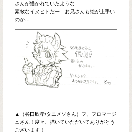
さんが描かれていたような…
素敵なイヌヒトだー お兄さんも絵が上手い
のか…
▲（谷口欣孝/タニメソさん）フ、フロマージ
ュさん！度々、描いていただいてありがとう
ございます！