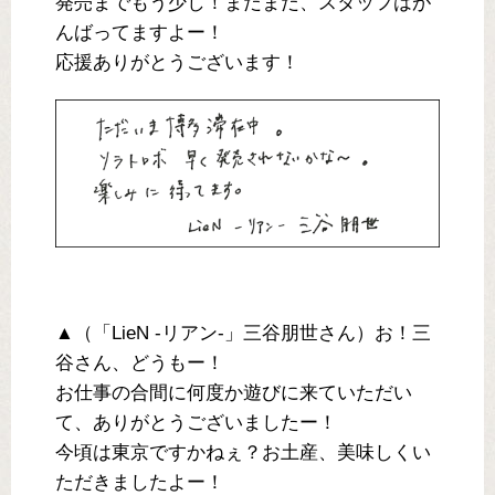
発売までもう少し！まだまだ、スタッフはが
んばってますよー！
応援ありがとうございます！
▲（「LieN -リアン-」三谷朋世さん）お！三
谷さん、どうもー！
お仕事の合間に何度か遊びに来ていただい
て、ありがとうございましたー！
今頃は東京ですかねぇ？お土産、美味しくい
ただきましたよー！