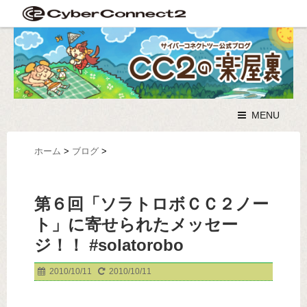
MENU
ホーム
>
ブログ
>
第６回「ソラトロボＣＣ２ノー
ト」に寄せられたメッセー
ジ！！ #solatorobo
2010/10/11
2010/10/11