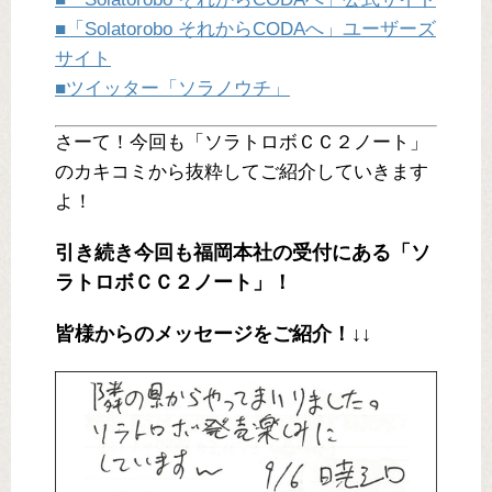
■「Solatorobo それからCODAへ」ユーザーズ
サイト
■ツイッター「ソラノウチ」
さーて！今回も「ソラトロボＣＣ２ノート」
のカキコミから抜粋してご紹介していきます
よ！
引き続き今回も福岡本社の受付にある「ソ
ラトロボＣＣ２ノート」！
皆様からのメッセージをご紹介！↓↓