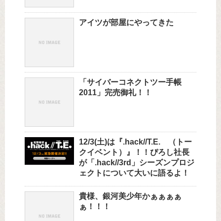
アイツが部屋にやってきた
「サイバーコネクトツー手帳
2011」完売御礼！！
12/3(土)は『.hack//T.E. （トー
クイベント）』！！ぴろし社長
が「.hack//3rd」シーズンプロジ
ェクトについて大いに語るよ！
貴様、銀河美少年かぁぁぁぁ
ぁ！！！