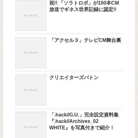
祝!! 「ソラトロボ」が100本CM
放送でギネス世界記録に認定!!
「アクセル３」テレビCM舞台裏
クリエイターズバトン
「.hack//G.U.」完全設定資料集
『.hack//Archives_02
WHITE』を写真付きで紹介！