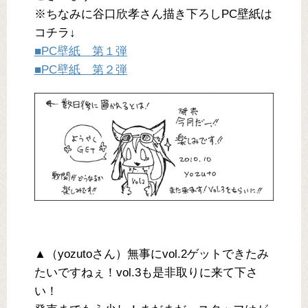
※ちなみに谷口欣孝さん描き下ろしPC壁紙は
コチラ↓
■PC壁紙 第１弾
■PC壁紙 第２弾
▲（yozutoさん）無事にvol.2ゲットできたみ
たいですねぇ！vol.3も是非取りに来て下さ
い！