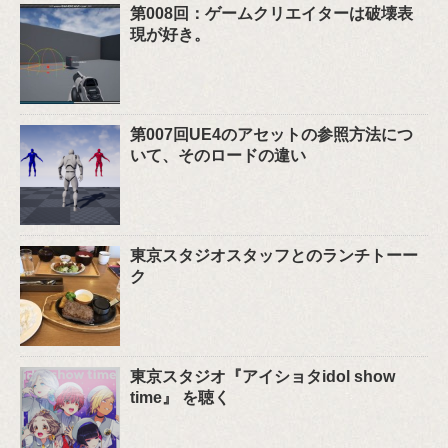
第008回：ゲームクリエイターは破壊表
現が好き。
第007回UE4のアセットの参照方法につ
いて、そのロードの違い
東京スタジオスタッフとのランチトーー
ク
東京スタジオ『アイショタidol show
time』 を聴く