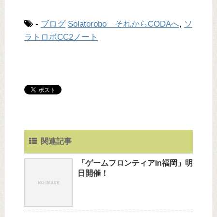
-
ブログ
Solatorobo それからCODAへ
,
ソ
ラトロボCC2ノート
関連記事
「ゲームフロンティアin福岡」明
日開催！