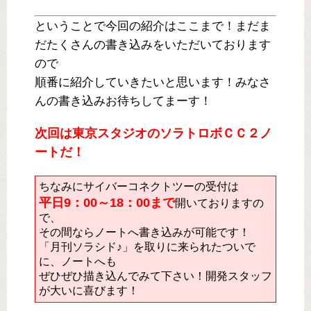
ということで今回の紹介はここまで！まだま
だたくさんの書き込みをいただいております
ので
順番に紹介していきたいと思います！みなさ
んの書き込みお待ちしてまーす！
次回は東京スタジオのソラトロボＣＣ２ノ
ートだ！
ちなみにサイバーコネクトツーの受付は
平日9：00～18：00まで
開いておりますの
で、
その間ならノートへ書き込みが可能です！
「月刊ソラシド♪」を取りに来られたついで
に、ノートへも
ぜひぜひ描き込んでみて下さい！開発スタッフ
が大いに喜びます！