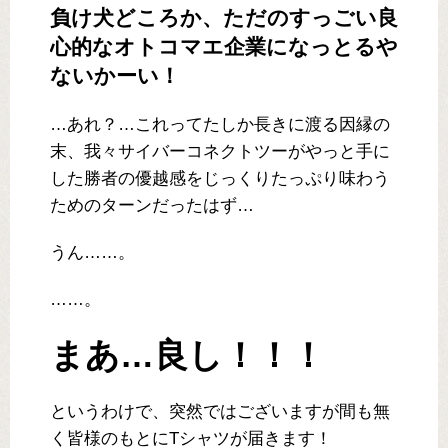
負け犬どころか、ただのすっごい良
心的なオトコマエ企業になっとるや
ないかーい！
…あれ？…これってたしか長きに渡る因縁の
末、我々サイバーコネクトツーがやっと手に
した勝者の優越感をじっくりたっぷり味わう
ためのターンだったはず…
うん……。
……。
まあ…良し！！！
というわけで、突然ではございますが間も無
く皆様のもとにTシャツが届きます！