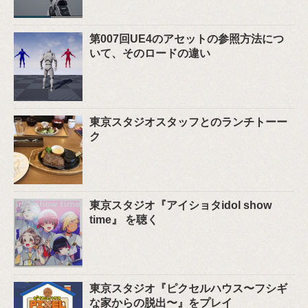
第007回UE4のアセットの参照方法につ
いて、そのロードの違い
東京スタジオスタッフとのランチトーー
ク
東京スタジオ『アイショタidol show
time』 を聴く
東京スタジオ『ピクセルハウス〜フシギ
な家からの脱出〜』をプレイ