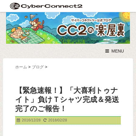
MENU
ホーム
>
ブログ
>
【緊急速報！】「大喜利トゥナ
イト」負けＴシャツ完成＆発送
完了のご報告！
2016/12/28
2018/02/28