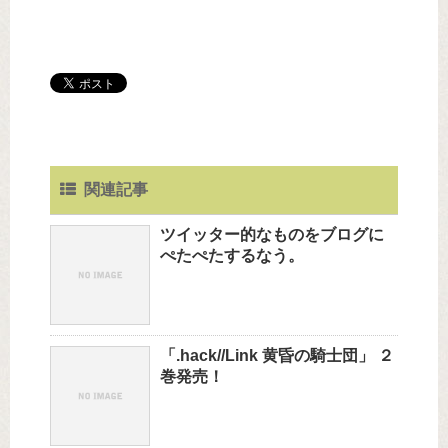
関連記事
ツイッター的なものをブログに
ぺたぺたするなう。
「.hack//Link 黄昏の騎士団」 ２
巻発売！