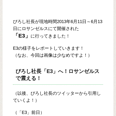
ぴろし社長が現地時間2013年6月11日～6月13
日にロサンゼルスにて開催された
「E3」
に行ってきました！
E3の様子をレポートしていきます！
（なお、今回は画像は少なめですよ！）
ぴろし社長「E3」へ！ロサンゼルス
で震える！
（以後、ぴろし社長のツイッターから引用し
ていくよ！）
（「E3」前日）