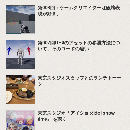
第008回：ゲームクリエイターは破壊表
現が好き。
第007回UE4のアセットの参照方法につ
いて、そのロードの違い
東京スタジオスタッフとのランチトーー
ク
東京スタジオ『アイショタidol show
time』 を聴く