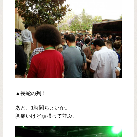
▲長蛇の列！
あと、1時間ちょいか。
脚痛いけど頑張って並ぶ。