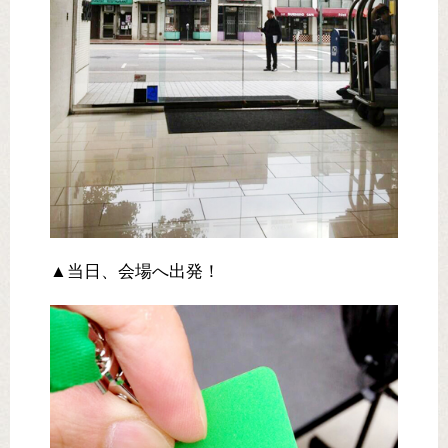
▲当日、会場へ出発！