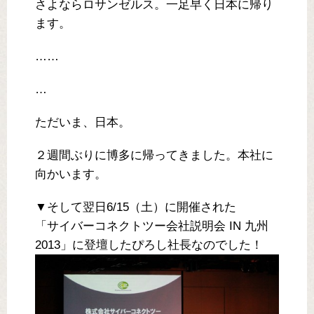
さよならロサンゼルス。一足早く日本に帰り
ます。
……
…
ただいま、日本。
２週間ぶりに博多に帰ってきました。本社に
向かいます。
▼そして翌日6/15（土）に開催された
「サイバーコネクトツー会社説明会 IN 九州
2013」に登壇したぴろし社長なのでした！