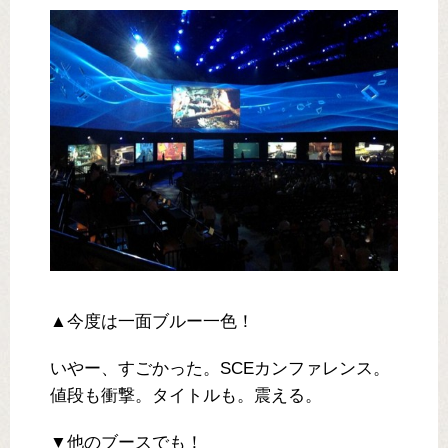
▲今度は一面ブルー一色！
いやー、すごかった。SCEカンファレンス。
値段も衝撃。タイトルも。震える。
▼他のブースでも！