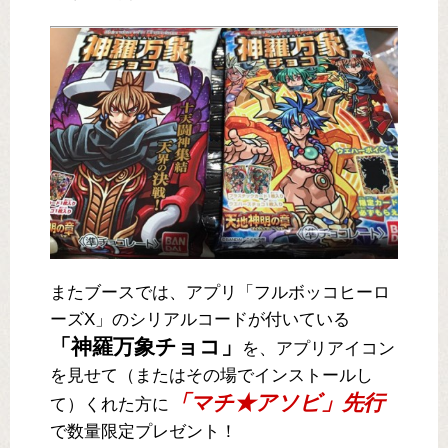
またブースでは、アプリ「フルボッコヒーロ
ーズX」のシリアルコードが付いている
「神羅万象チョコ」
を、アプリアイコン
を見せて（またはその場でインストールし
「マチ★アソビ」先行
て）くれた方に
で数量限定プレゼント！