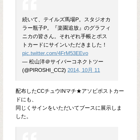
続いて、テイルズ馬場P。スタジオカ
ラー瓶子P。『楽園追放』のグラフィ
ニカの皆さん。それぞれ手帳とポス
トカードにサインいただきました！
pic.twitter.com/4FrM53EEvo
— 松山洋＠サイバーコネクトツー
(@PIROSHI_CC2)
2014, 10月 11
配布したCCチュウINマチ★アソビポストカー
ドにも、
同じくサインをいただいてブースに展示しま
した。