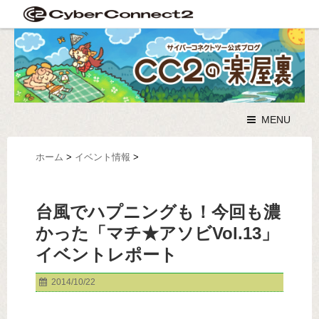
MENU
ホーム
>
イベント情報
>
台風でハプニングも！今回も濃
かった「マチ★アソビVol.13」
イベントレポート
2014/10/22