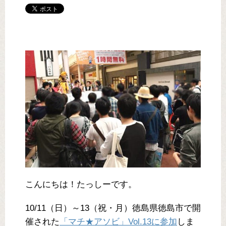
こんにちは！たっしーです。
10/11（日）～13（祝・月）徳島県徳島市で開
催された
「マチ★アソビ」Vol.13に参加
しま