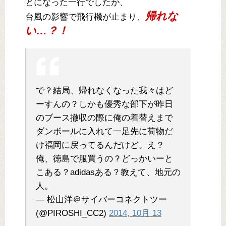
とになった一行でしたが、
帰れな
台風の影響で飛行機が止まり、
い…？！
で？結局、帰れなくなった我々はど
ーすんの？しかも優秀な部下が昨日
のブース撤収の際に俺の着替えまで
ダンボールに入れて一足先に荷物だ
け福岡に戻ってるんだけど。え？
俺、徳島で服買うの？どっかいーと
こある？adidasある？教えて、地元の
人。
— 松山洋＠サイバーコネクトツー
(@PIROSHI_CC2)
2014, 10月 13