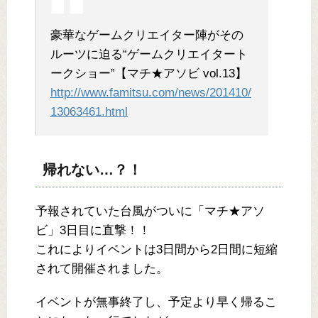
豪華なゲームクリエイター陣がその
ルーツに迫る“ゲームクリエイタート
ークショー”【マチ★アソビ vol.13】
http://www.famitsu.com/news/201410/
13063461.html
帰れない…？！
予報されていた台風がついに「マチ★アソ
ビ」3日目に直撃！！
これによりイベントは3日間から2日間に短縮
されて開催されました。
イベントが無事終了し、予定より早く帰るこ