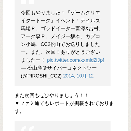
今回もやりました！『ゲームクリエ
イタートーク』イベント！テイルズ
馬場Ｐ、ゴッドイーター富澤&吉村、
アーク森Ｐ、ノイジー坂本、カプコ
ン小嶋、CC2松山でお送りしました
ー。また、次回！ありがとうござい
ましたー！
pic.twitter.com/xxmld2iJpf
— 松山洋＠サイバーコネクトツー
(@PIROSHI_CC2)
2014, 10月 12
また次回もぜひやりましょう！！
▼ファミ通でもレポートが掲載されておりま
す。