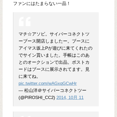
ファンにはたまらない一品！
マチ☆アソビ。サイバーコネクトツ
ーブース開店しましたー。ブースに
アイマス坂上Pが遊びに来てくれたの
でサイン貰いました。手帳はこのあ
とのオークションで出品。ポストカ
ードはブースに展示されてます。見
に来てね。
pic.twitter.com/wAGxqGCwHr
— 松山洋＠サイバーコネクトツー
(@PIROSHI_CC2)
2014, 10月 11