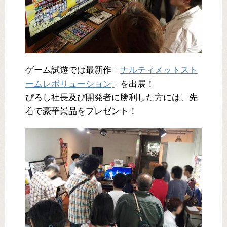
ゲーム試遊では最新作「
ナルティメットスト
ームレボリューション
」を出展！
ぴろし社長及び開発者に勝利した方には、先
着で豪華景品をプレゼント！