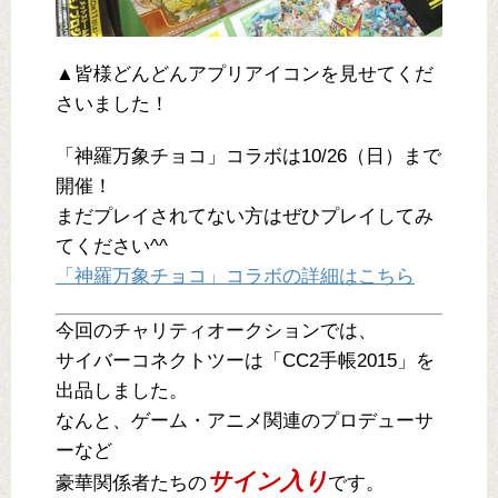
▲皆様どんどんアプリアイコンを見せてくだ
さいました！
「神羅万象チョコ」コラボは10/26（日）まで
開催！
まだプレイされてない方はぜひプレイしてみ
てください^^
「神羅万象チョコ」コラボの詳細はこちら
今回のチャリティオークションでは、
サイバーコネクトツーは「CC2手帳2015」を
出品しました。
なんと、ゲーム・アニメ関連のプロデューサ
ーなど
サイン入り
豪華関係者たちの
です。