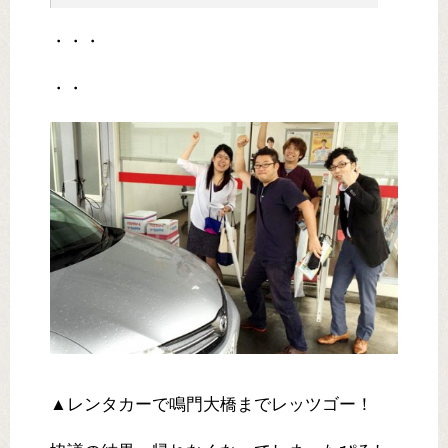
・・・
・・
▲レンタカーで鳴門大橋までレッツゴー！