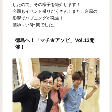
したので、その様子を紹介します！
今回もイベント盛りだくさん！また、台風の
影響でハプニングが発生！
濃ゆ～い3日間でした。
徳島へ！「マチ★アソビ」Vol.13開
催！