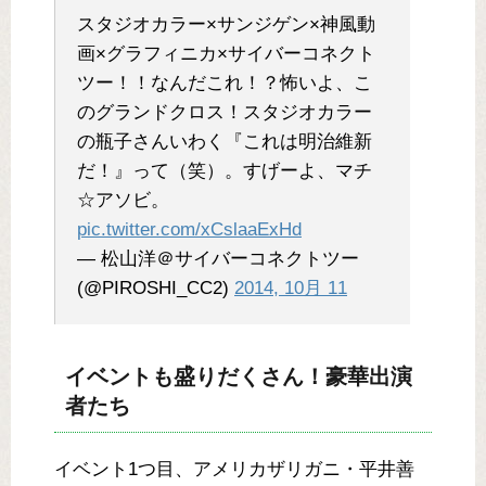
スタジオカラー×サンジゲン×神風動
画×グラフィニカ×サイバーコネクト
ツー！！なんだこれ！？怖いよ、こ
のグランドクロス！スタジオカラー
の瓶子さんいわく『これは明治維新
だ！』って（笑）。すげーよ、マチ
☆アソビ。
pic.twitter.com/xCslaaExHd
— 松山洋＠サイバーコネクトツー
(@PIROSHI_CC2)
2014, 10月 11
イベントも盛りだくさん！豪華出演
者たち
イベント1つ目、アメリカザリガニ・平井善