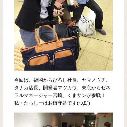
今回は、福岡からぴろし社長、ヤマノウチ、
タナカ店長、開発者マツカワ、東京からゼネ
ラルマネージャー宮崎、くまサンが参戦！
私・たっしーはお留守番です(つД`)