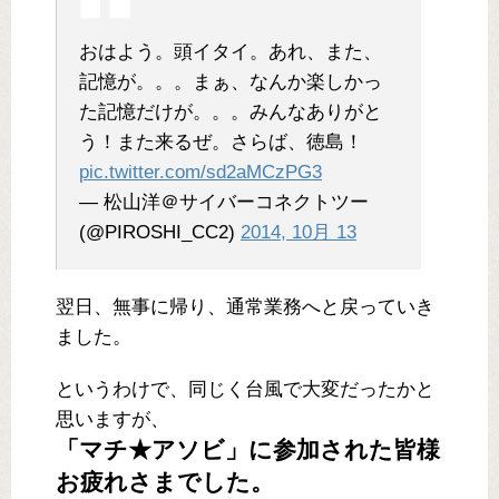
おはよう。頭イタイ。あれ、また、
記憶が。。。まぁ、なんか楽しかっ
た記憶だけが。。。みんなありがと
う！また来るぜ。さらば、徳島！
pic.twitter.com/sd2aMCzPG3
— 松山洋＠サイバーコネクトツー
(@PIROSHI_CC2)
2014, 10月 13
翌日、無事に帰り、通常業務へと戻っていき
ました。
というわけで、同じく台風で大変だったかと
思いますが、
「マチ★アソビ」に参加された皆様
お疲れさまでした。