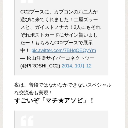
CC2ブースに、カプコンのお二人が
遊びに来てくれました！土屋ズラー
スと、ガイストノナカ！2人にもそれ
ぞれポストカードにサイン貰いまし
たー！もちろんCC2ブースで展示
中！
pic.twitter.com/7BHqOEQyYm
— 松山洋＠サイバーコネクトツー
(@PIROSHI_CC2)
2014, 10月 12
夜は、普段ではなかなかできないスペシャル
な交流会も実現！
すごいぞ「マチ★アソビ」！