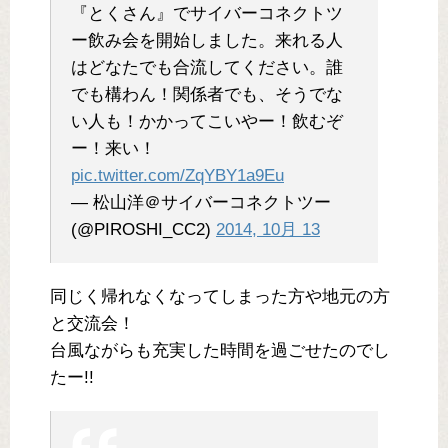
『とくさん』でサイバーコネクトツ
ー飲み会を開始しました。来れる人
はどなたでも合流してください。誰
でも構わん！関係者でも、そうでな
い人も！かかってこいやー！飲むぞ
ー！来い！
pic.twitter.com/ZqYBY1a9Eu
— 松山洋＠サイバーコネクトツー
(@PIROSHI_CC2)
2014, 10月 13
同じく帰れなくなってしまった方や地元の方
と交流会！
台風ながらも充実した時間を過ごせたのでし
たー!!