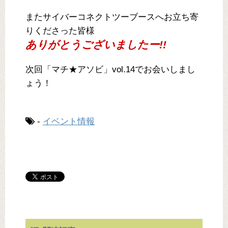
またサイバーコネクトツーブースへお立ち寄
りくださった皆様
ありがとうございましたー!!
次回「マチ★アソビ」vol.14でお会いしまし
ょう！
-
イベント情報