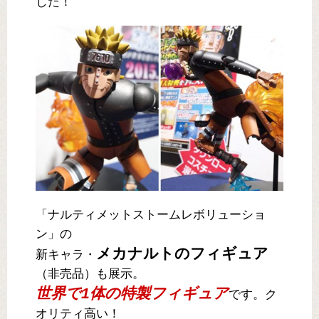
した！
「ナルティメットストームレボリューショ
ン」の
メカナルトのフィギュア
新キャラ・
（非売品）も展示。
世界で1体の特製フィギュア
です。ク
オリティ高い！