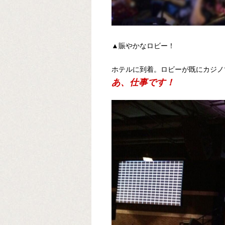
▲賑やかなロビー！
ホテルに到着。ロビーが既にカジノ
あ、仕事です！