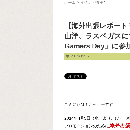
ホーム
>
イベント情報
>
【海外出張レポート
山洋、ラスベガスにて「N
Gamers Day」
2014/04/16
こんにちは！たっしーです。
2014年4月9日（水）より、ぴろし
海外出張
プロモーションのために