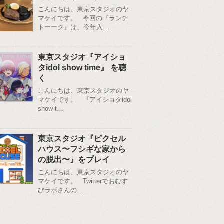
こんにちは、東京スタジオのヤ
マケイです。 今回の『ランチ
トーーク』は、今年入…
東京スタジオ『アイショ
タidol show time』 を聴
く
こんにちは、東京スタジオのヤ
マケイです。 『アイショタidol
show t…
東京スタジオ『ピクセル
ハウス〜フシギな家から
の脱出〜』をプレイ
こんにちは、東京スタジオのヤ
マケイです。 Twitterでおむす
びラボさんの…