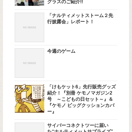
グラスのご紹介!!
「ナルティメットストーム２先
行披露会」レポート！
今週のゲーム
「けもケット6」先行販売グッズ
紹介！『別冊 ケモノマガジン2
号 ～こどもの日セット～』＆
『ケモノ ビッグクッションカバ
ー』
サイバーコネクトツーに届い
た“ナルティメットサプライズ”