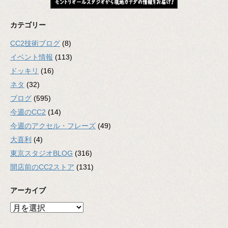
カテゴリー
CC2技術ブログ
(8)
イベント情報
(113)
ドッキリ
(16)
ネタ
(32)
ブログ
(595)
今週のCC2
(14)
今週のアクセル・フレーズ
(49)
大喜利
(4)
東京スタジオBLOG
(316)
開店前のCC2ストア
(131)
アーカイブ
ア
ー
カ