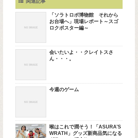
関連記事
「ソラトロボ博物館 それから
お台場へ」現場レポート～スゴ
ロクポスター編～
会いたいよ・・クレイトスさ
ん・・・。
今週のゲーム
喉はこれで潤そう！「ASURA’S
WRATH」グッズ新商品気になる