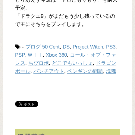
予定。
「ドラクエ9」がまだもう少し残っているの
で主にそちらをプレイします。
-
ブログ
50 Cent
,
DS
,
Project Witch
,
PS3
,
PSP
,
Ｗｉｉ
,
Xbox 360
,
コール・オブ・ファ
レス
,
ちびロボ
,
どこでもいっしょ
,
ドラゴン
ボール
,
パンチアウト
,
ペンギンの問題
,
塊魂