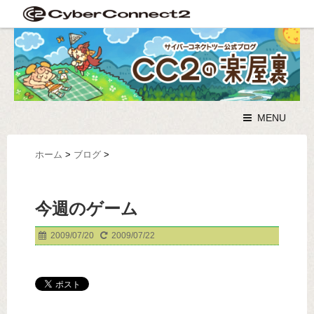
MENU
ホーム
>
ブログ
>
今週のゲーム
2009/07/20
2009/07/22