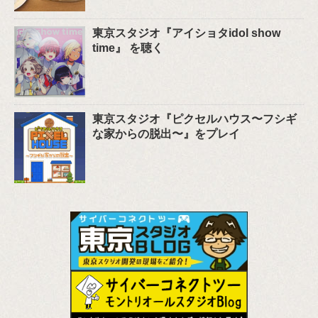
東京スタジオ『アイショタidol show
time』 を聴く
東京スタジオ『ピクセルハウス〜フシギ
な家からの脱出〜』をプレイ