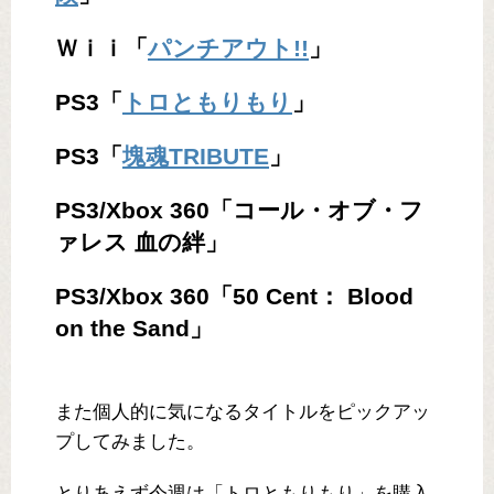
Ｗｉｉ「
パンチアウト!!
」
PS3「
トロともりもり
」
PS3「
塊魂TRIBUTE
」
PS3/Xbox 360「コール・オブ・フ
ァレス 血の絆」
PS3/Xbox 360「50 Cent： Blood
on the Sand」
また個人的に気になるタイトルをピックアッ
プしてみました。
とりあえず今週は「トロともりもり」を購入