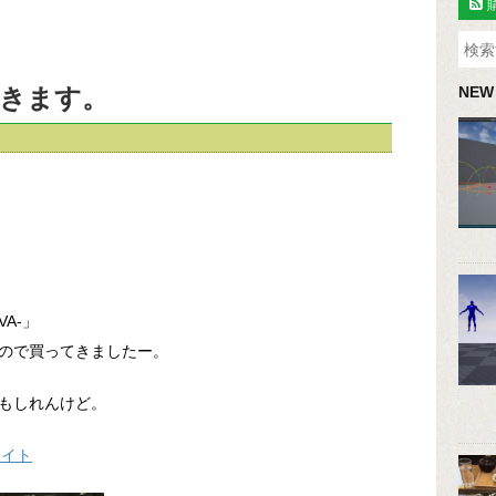
きます。
NEW
VA-」
ので買ってきましたー。
もしれんけど。
式サイト