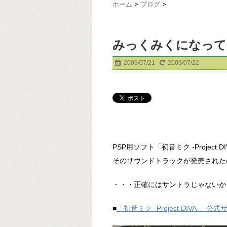
ホーム
>
ブログ
>
みっくみくになって
2009/07/21
2009/07/22
PSP用ソフト「初音ミク -Project DI
そのサウンドトラックが発売された
・・・正確にはサントラじゃないか
■
「初音ミク -Project DIVA-」公