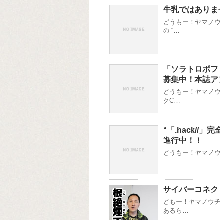
牛乳ではありま
どうもー！ヤマノウ
の “…
「ソラトロボフ
募集中！本誌ア
どうもー！ヤマノウ
クC…
“「.hack//」
進行中！！
どうもー！ヤマノウチ
サイバーコネク
どもー！ヤマノウチ
あるら…