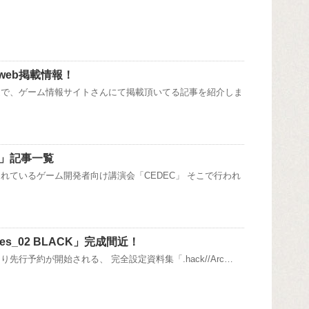
web掲載情報！
連で、ゲーム情報サイトさんにて掲載頂いてる記事を紹介しま
09」記事一覧
れているゲーム開発者向け講演会「CEDEC」 そこで行われ
hives_02 BLACK」完成間近！
先行予約が開始される、 完全設定資料集「.hack//Arc…