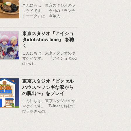
こんにちは、東京スタジオのヤ
マケイです。 今回の『ランチ
トーーク』は、今年入…
東京スタジオ『アイショ
タidol show time』 を聴
く
こんにちは、東京スタジオのヤ
マケイです。 『アイショタidol
show t…
東京スタジオ『ピクセル
ハウス〜フシギな家から
の脱出〜』をプレイ
こんにちは、東京スタジオのヤ
マケイです。 Twitterでおむす
びラボさんの…