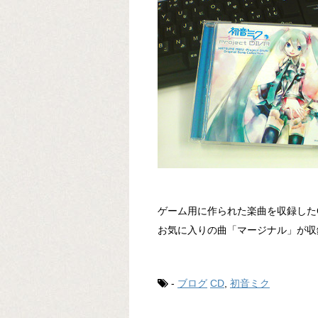
ゲーム用に作られた楽曲を収録した
お気に入りの曲「マージナル」が収
-
ブログ
CD
,
初音ミク