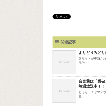
関連記事
よりどりみどり
各サイトが更新され
風伝 …
合言葉は「爆破
毎週放送中！！
どうもー！ヤマノウ
覧…