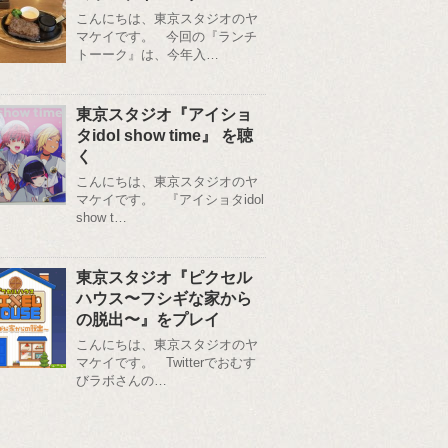
こんにちは、東京スタジオのヤ
マケイです。 今回の『ランチ
トーーク』は、今年入…
東京スタジオ『アイショ
タidol show time』 を聴
く
こんにちは、東京スタジオのヤ
マケイです。 『アイショタidol
show t…
東京スタジオ『ピクセル
ハウス〜フシギな家から
の脱出〜』をプレイ
こんにちは、東京スタジオのヤ
マケイです。 Twitterでおむす
びラボさんの…