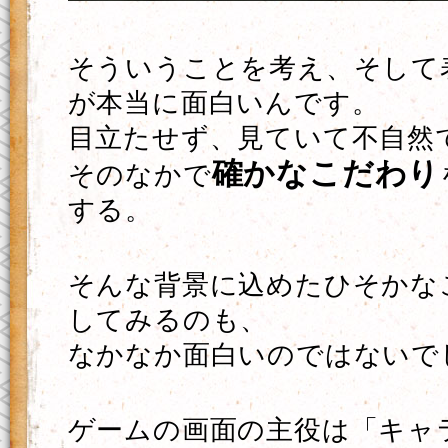
そういうことを考え、そして
が本当に面白いんです。
目立たせず、見ていて不自然
確かなこだわり
そのなかで
する。
そんな背景に込めたひそかな
してみるのも、
なかなか面白いのではないで
ゲームの画面の主役は「キャ