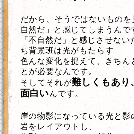
だから、そうではないものを
自然だ」と感じてしまうんで
「不自然だ」と感じさせない
ち背景班は光がもたらす
色んな変化を捉えて、きちん
とが必要なんです。
難しくもあり
そしてそれが
面白い
んです。
崖の物影になっている光と影
岩をレイアウトし、