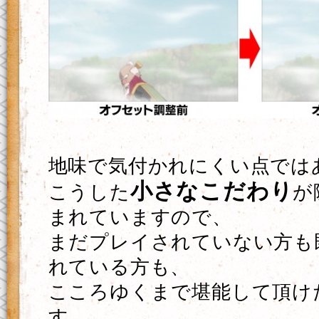
地味で気付かれにくい点では
小さなこだわり
こうした
が
まれていますので、
まだプレイされていない方も
れている方も、
こころゆくまで堪能して頂け
す。