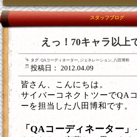
スタッフブログ
えっ！70キャラ以上
タグ:
QAコーディネーター
,
ジェネレーション
,
八田博和
投稿日： 2012.04.09
皆さん、こんにちは。
サイバーコネクトツーでQA
ーを担当した八田博和です。
「QAコーディネーター」