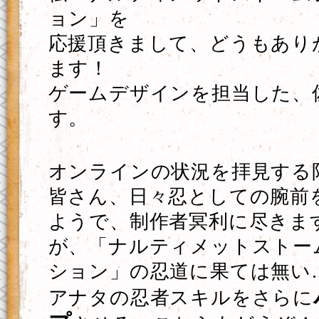
ョン」を
応援頂きまして、どうもあり
ます！
ゲームデザインを担当した、
す。
オンラインの状況を拝見する
皆さん、日々忍としての腕前
ようで、制作者冥利に尽きま
が、「ナルティメットストー
ション」の忍道に果ては無い
アナタの忍者スキルをさらに