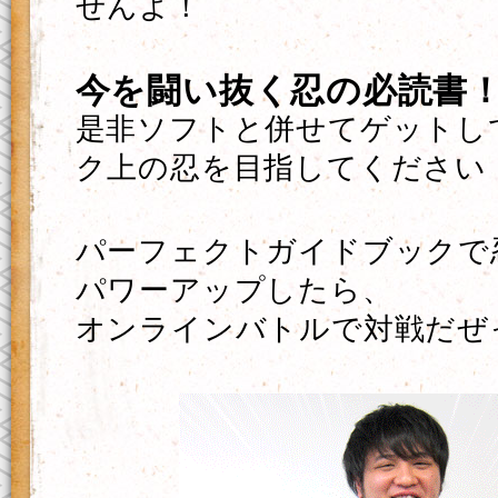
せんよ！
今を闘い抜く忍の必読書
是非ソフトと併せてゲットし
ク上の忍を目指してください
パーフェクトガイドブックで
パワーアップしたら、
オンラインバトルで対戦だぜ