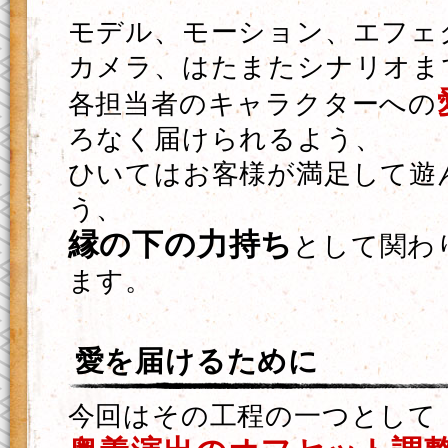
モデル、モーション、エフェ
カメラ、はたまたシナリオま
各担当者のキャラクターへの
ろなく届けられるよう、
ひいてはお客様が満足して遊
う、
縁の下の力持ち
として関わ
ます。
愛を届けるために
今回はその工程の一つとして