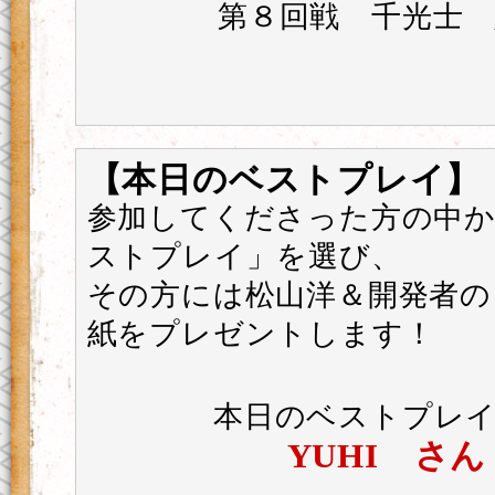
第８回戦 千光士 
【本日のベストプレイ】
参加してくださった方の中
ストプレイ」を選び、
その方には松山洋＆開発者の
紙をプレゼントします！
本日のベストプレ
YUHI さん