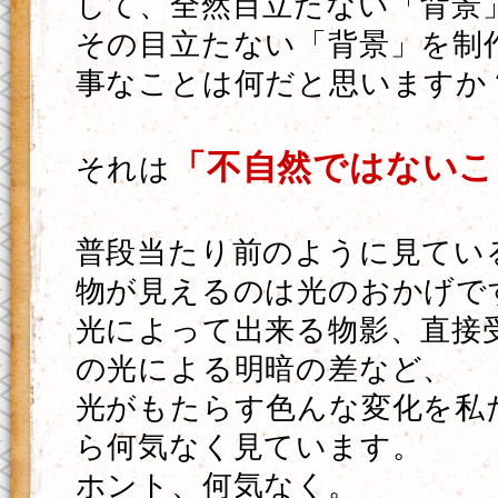
して、全然目立たない「背景
その目立たない「背景」を制
事なことは何だと思いますか
「不自然ではないこ
それは
普段当たり前のように見てい
物が見えるのは光のおかげで
光によって出来る物影、直接
の光による明暗の差など、
光がもたらす色んな変化を私
ら何気なく見ています。
ホント、何気なく。