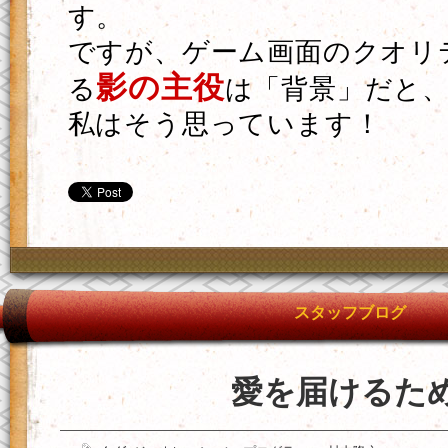
す。
ですが、ゲーム画面のクオリ
影の主役
る
は「背景」だと
私はそう思っています！
スタッフブログ
愛を届けるた