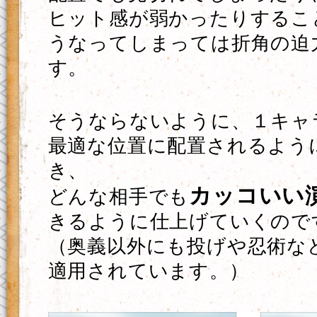
ヒット感が弱かったりするこ
うなってしまっては折角の迫
す。
そうならないように、１キャ
最適な位置に配置されるよう
き、
カッコいい
どんな相手でも
きるように仕上げていくので
（奥義以外にも投げや忍術な
適用されています。）