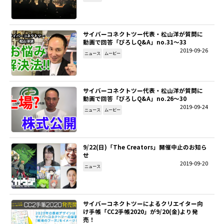
サイバーコネクトツー代表・松山洋が質問に
動画で回答「ぴろしQ&A」no.31～33
2019-09-26
ニュース
ムービー
サイバーコネクトツー代表・松山洋が質問に
動画で回答「ぴろしQ&A」no.26～30
2019-09-24
ニュース
ムービー
9/22(日)「The Creators」開催中止のお知ら
せ
2019-09-20
ニュース
サイバーコネクトツーによるクリエイター向
け手帳「CC2手帳2020」が9/20(金)より発
売！