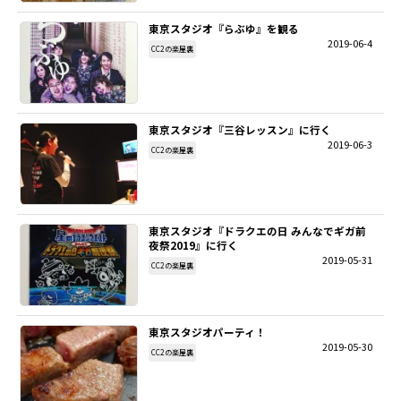
東京スタジオ『らぶゆ』を観る
SITEMAP
2019-06-4
CC2の楽屋裏
EN
東京スタジオ『三谷レッスン』に行く
2019-06-3
CC2の楽屋裏
東京スタジオ『ドラクエの日 みんなでギガ前
夜祭2019』に行く
2019-05-31
CC2の楽屋裏
東京スタジオパーティ！
2019-05-30
CC2の楽屋裏