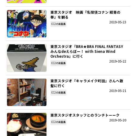
東京スタジオ 映画『名探偵コナン 紺青の
拳』を観る
2019-05-23
CC2の楽屋裏
東京スタジオ『BRA★BRA FINAL FANTASY
みんなdeえらぼー！ with Siena Wind
Orchestra』に行く
2019-05-22
CC2の楽屋裏
東京スタジオ『キャラメイク町田』さんへ散
髪に行く
2019-05-21
CC2の楽屋裏
東京スタジオスタッフとのランチトーーク
2019-05-20
CC2の楽屋裏