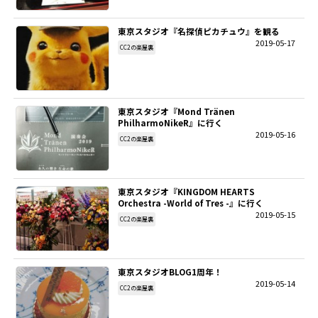
東京スタジオ『名探偵ピカチュウ』を観る
2019-05-17
CC2の楽屋裏
東京スタジオ『Mond Tränen
PhilharmoNikeR』に行く
2019-05-16
CC2の楽屋裏
東京スタジオ『KINGDOM HEARTS
Orchestra -World of Tres -』に行く
2019-05-15
CC2の楽屋裏
東京スタジオBLOG1周年！
2019-05-14
CC2の楽屋裏