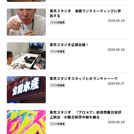
東京スタジオ 漫画ランチミーティングに参
加する
2019-05-29
CC2の楽屋裏
東京スタジオ企画会議！
2019-05-28
CC2の楽屋裏
東京スタジオスタッフとのランチトーーク
2019-05-27
CC2の楽屋裏
東京スタジオ 『プロメア』前夜祭舞台挨拶
上映会…の舞台挨拶中継を観る
2019-05-24
CC2の楽屋裏