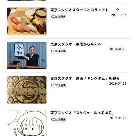
東京スタジオスタッフとのランチトーーク
SITEMAP
2019-05-7
CC2の楽屋裏
EN
東京スタジオ 平成から令和へ
2019-04-26
CC2の楽屋裏
東京スタジオ 映画『キングダム』を観る
2019-04-25
CC2の楽屋裏
東京スタジオ「スケジュールあるある」
2019-04-24
CC2の楽屋裏