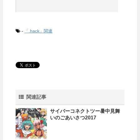
-
「.hack」関連
関連記事
サイバーコネクトツー暑中見舞
いのごあいさつ2017