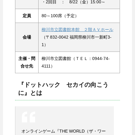
・2回目 ： 8/22（金）15:00～
定員
80～100席（予定）
柳川市立図書館本館 ２階ＡＶホール
会場
（〒832-0042 福岡県柳川市一新町3-
1）
主催・問
柳川市立図書館（ＴＥＬ：0944-74-
合せ先
4111）
『ドットハック セカイの向こう
に』とは
オンラインゲーム『THE WORLD（ザ・ワー