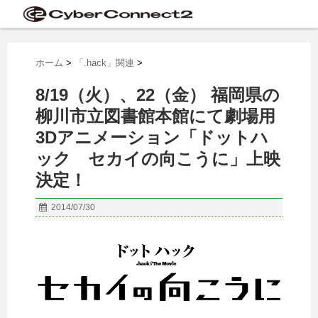
ホーム
>
「.hack」関連
>
8/19（火）、22（金） 福岡県の
柳川市立図書館本館にて劇場用
3Dアニメーション「ドットハ
ック セカイの向こうに」上映
決定！
2014/07/30