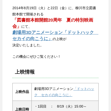
2014年8月19日（火）と22日（金）に、柳川市立図書
館本館で開催される
「図書館本館開館20周年 夏の特別映画
会」
にて、
劇場用3Dアニメーション「ドットハック
セカイの向こうに」
の上映が
決定いたしました。
この機会にぜひご覧ください！
上映情報
劇場用3Dアニメーション
「ドットハッ
上映作品
ク セカイの向こうに」
・1回目 ： 8/19（火）15:00～
上映日時