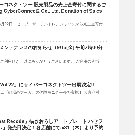
ーコネクトツー 販売製品の売上金寄付に関するご
CyberConnect2 Co., Ltd. Donation of Sales
2年8月22日 セーブ・ザ・チルドレンジャパンから売上金寄付
メンテナンスのお知らせ（9/16[金] 午前2時00分
）
をご利用頂き、誠にありがとうございます。 ご利用の皆様
Vol.22」にサイバーコネクトツー出展決定!!
ム『戦場のフーガ』の体験モニター会を実施！ 大喜利対
U. Last Recode』描きおろしアートプレート ハセヲ
ーム」発売日決定！各店舗にて5/31（木）より予約