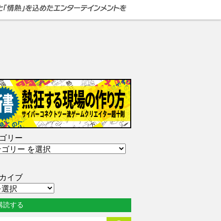
ゴリー
カイブ
購読する