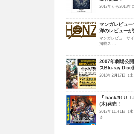
2017年から201
マンガレビュー
洋のレビューが
マンガレビューサイ
掲載ス …
2007年劇場公開作
スBlu-ray
2018年2月17日
『.hack//G.U. 
(木)発売！
2017年11月1
さ …