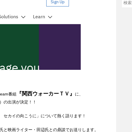
『関西ウォーカーＴＶ』
ream番組
に、
）の出演が決定！！
ク セカイの向こうに」について熱く語ります！
氏と映画ライター・田辺氏との鼎談でお送りします。