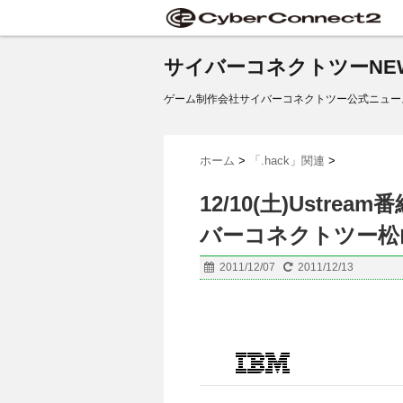
サイバーコネクトツーNE
ゲーム制作会社サイバーコネクトツー公式ニュー
ホーム
>
「.hack」関連
>
12/10(土)Ustr
バーコネクトツー松
2011/12/07
2011/12/13