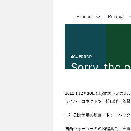
2011年12月10日(土)放送予定のUst
サイバーコネクトツー松山洋（監督
1/21公開予定の映画「ドットハッ
関西ウォーカーの名物編集長・玉置