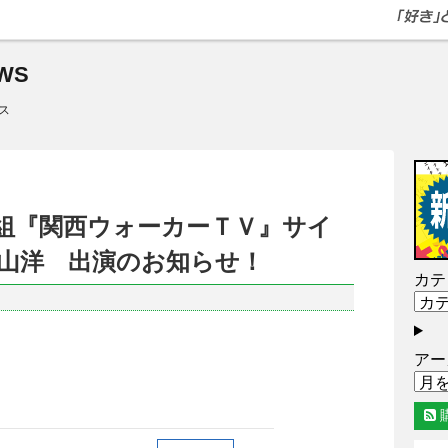
WS
ス
eam番組『関西ウォーカーＴＶ』サイ
山洋 出演のお知らせ！
カテ
アー