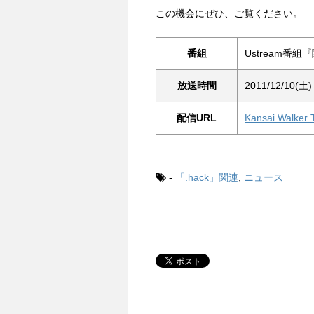
この機会にぜひ、ご覧ください。
番組
Ustream番
放送時間
2011/12/10(
配信URL
Kansai Wal
-
「.hack」関連
,
ニュース