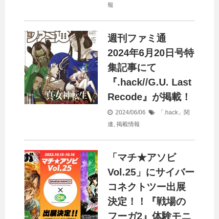
報
週刊ファミ通
2024年6月20日号特
集記事にて
『.hack//G.U. Last
Recode』が掲載！
2024/06/06
「.hack」関
連
,
掲載情報
「マチ★アソビ
Vol.25」にサイバー
コネクトツー出展
決定！！『戦場の
フーガ2』体験モニ