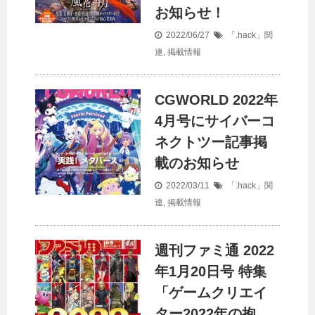
お知らせ！
2022/06/27
「.hack」関
連
,
掲載情報
CGWORLD 2022年
4月号にサイバーコ
ネクトツー記事掲
載のお知らせ
2022/03/11
「.hack」関
連
,
掲載情報
週刊ファミ通 2022
年1月20日号 特集
「ゲームクリエイ
ター2022年の抱