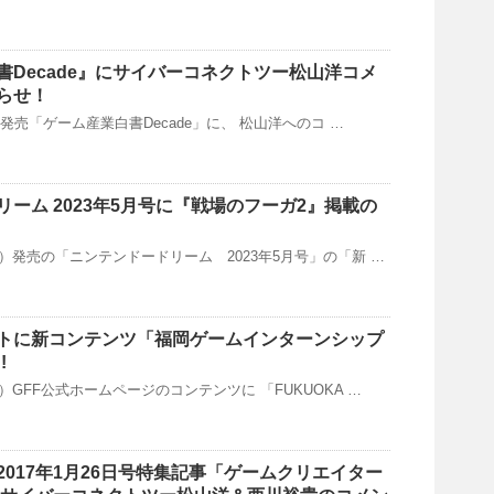
書Decade』にサイバーコネクトツー松山洋コメ
らせ！
(月)発売「ゲーム産業白書Decade」に、 松山洋へのコ …
ーム 2023年5月号に『戦場のフーガ2』掲載の
（月）発売の「ニンテンドードリーム 2023年5月号」の「新 …
トに新コンテンツ「福岡ゲームインターンシップ
!
（木）GFF公式ホームページのコンテンツに 「FUKUOKA …
017年1月26日号特集記事「ゲームクリエイター