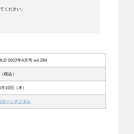
えてください。
LD 2022年4月号 vol.284
0円（税込）
年3月10日（木）
社ボーンデジタル