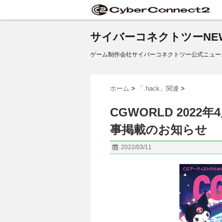
サイバーコネクトツーNE
ゲーム制作会社サイバーコネクトツー公式ニュー
ホーム
>
「.hack」関連
>
CGWORLD 202
事掲載のお知らせ
2022/03/11