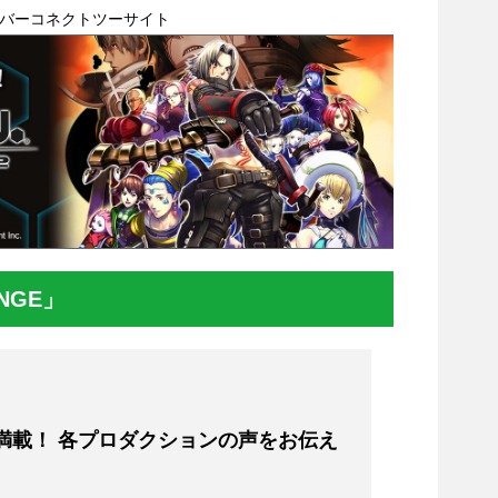
de』サイバーコネクトツーサイト
UNGE」
満載！ 各プロダクションの声をお伝え