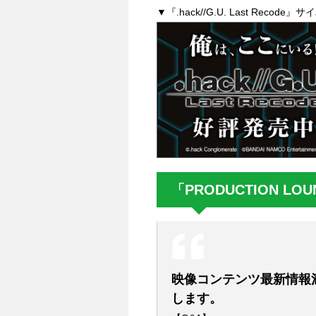
▼『.hack//G.U. Last Reco
「PRODUCTION LO
映像コンテンツ最新情報
します。