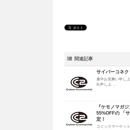
関連記事
サイバーコネク
暑中お見舞い申し上
礼申し上 …
『ケモノマガジン
55%OFFの
定！
コミックマーケット