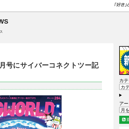
WS
ス
2年4月号にサイバーコネクトツー記
カテ
アー