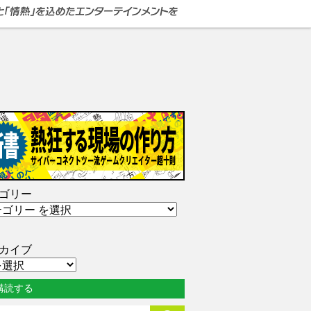
ゴリー
カイブ
購読する