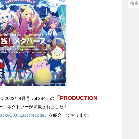
「PRODUCTION
 2022年4月号 vol.284」の
ーコネクトツーが掲載されました！
hack//G.U. Last Recode
』を紹介しております。