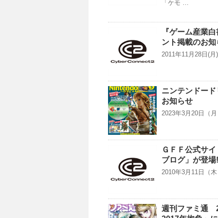
「ケモ …
『ゲーム産業白
ント掲載のお知
2011年11月28日
ニンテンドードリ
お知らせ
2023年3月20日
ＧＦＦ公式サイ
ブログ」が登場!
2010年3月11日
週刊ファミ通 2