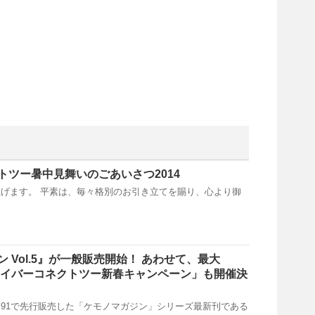
トツー暑中見舞いのごあいさつ2014
げます。 平素は、毎々格別のお引き立てを賜り、心より御
 Vol.5』が一般販売開始！ あわせて、最大
 「サイバーコネクトツー新春キャンペーン」も開催決
91で先行販売した「ケモノマガジン」シリーズ最新刊である