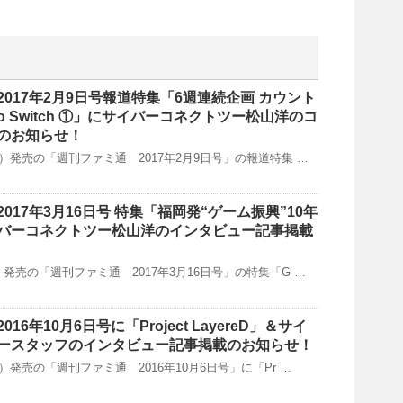
017年2月9日号報道特集「6週連続企画 カウント
ndo Switch ①」にサイバーコネクトツー松山洋のコ
のお知らせ！
（木）発売の「週刊ファミ通 2017年2月9日号」の報道特集 …
017年3月16日号 特集「福岡発“ゲーム振興”10年
バーコネクトツー松山洋のインタビュー記事掲載
金）発売の「週刊ファミ通 2017年3月16日号」の特集「G …
16年10月6日号に「Project LayereD」＆サイ
ースタッフのインタビュー記事掲載のお知らせ！
木）発売の「週刊ファミ通 2016年10月6日号」に「Pr …