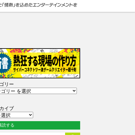
ゴリー
カイブ
購読する