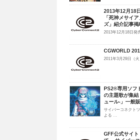
2013年12月
「死神メサイア
ズ」紹介記事掲
2013年12月18
CGWORLD 2
2011年3月29日（火
PS2®専用ソフト
の主題歌が集結！
ュール-」一般
サイバーコネクトツ
よる …
GFF公式サイト