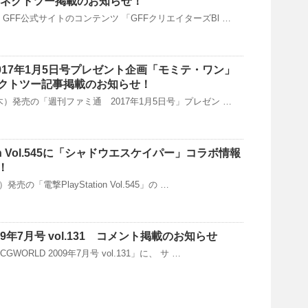
コネクトツー掲載のお知らせ！
水）GFF公式サイトのコンテンツ 「GFFクリエイターズBl …
017年1月5日号プレゼント企画「モミテ・ワン」
クトツー記事掲載のお知らせ！
日（木）発売の「週刊ファミ通 2017年1月5日号」プレゼン …
tion Vol.545に「シャドウエスケイパー」コラボ情報
！
発売の「電撃PlayStation Vol.545」の …
009年7月号 vol.131 コメント掲載のお知らせ
GWORLD 2009年7月号 vol.131」に、 サ …