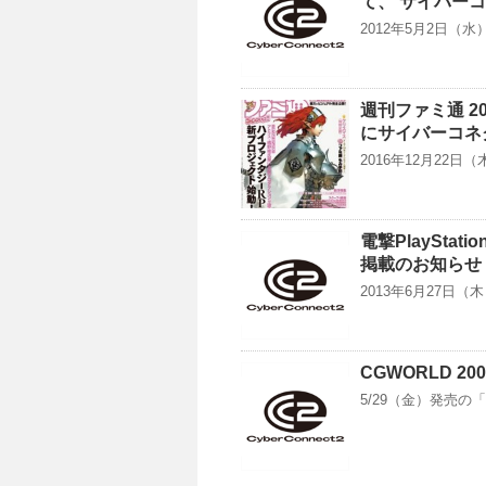
て、 サイバー
2012年5月2日（
週刊ファミ通 2
にサイバーコネ
2016年12月22
電撃PlaySta
掲載のお知らせ
2013年6月27日（木）
CGWORLD 2
5/29（金）発売の「C