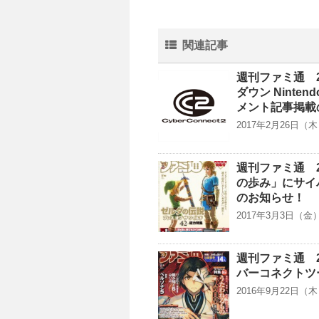
関連記事
週刊ファミ通 2
ダウン Ninte
メント記事掲載
2017年2月26日
週刊ファミ通 2
の歩み」にサイ
のお知らせ！
2017年3月3日（
週刊ファミ通 20
バーコネクトツ
2016年9月22日（