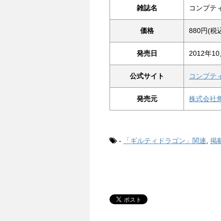
雑誌名
コンプティ
価格
880円(税
発売日
2012年10
公式サイト
コンプテ
発売元
株式会社
-
「ギルティドラゴン」関連
,
掲