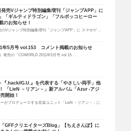
18日発売Vジャンプ特別編集増刊「ジャンプAPP」に
」「ギルティドラゴン」「フルボッコヒーロー
載のお知らせ！
日発売のVジャンプ特別編集増刊「ジャンプAPP」に スマホゲ …
011年5月号 vol.153 コメント掲載のお知らせ
）発売の「CGWORLD 2011年5月号 vol.15 …
『.hack//G.U.』を代表する「やさしい両手」他
 「LieN －リアン－」新アルバム「Azur -アジ
販売開始！
ーがプロデュースする音楽ユニット「LieN －リアン－」に
 「GFFクリエイターズBlog」【ちえさんぽ】に