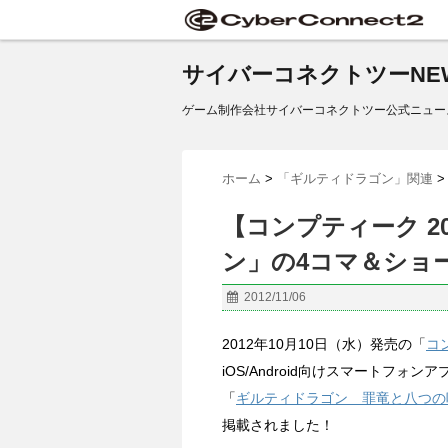
サイバーコネクトツーNE
ゲーム制作会社サイバーコネクトツー公式ニュー
ホーム
>
「ギルティドラゴン」関連
>
【コンプティーク 2
ン」の4コマ＆ショ
2012/11/06
2012年10月10日（水）発売の「
コ
iOS/Android向けスマートフォンア
「
ギルティドラゴン 罪竜と八つの
掲載されました！