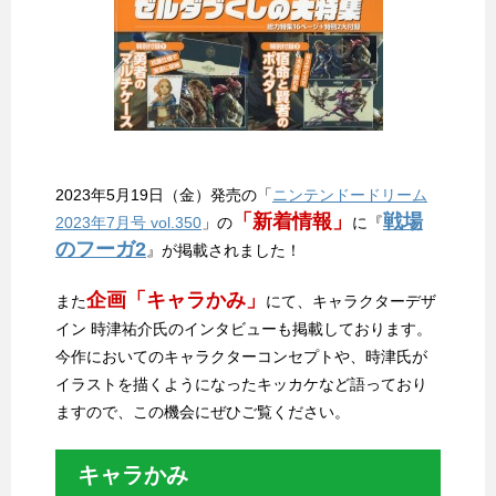
2023年5月19日（金）発売の「
ニンテンドードリーム
「新着情報」
戦場
2023年7月号 vol.350
」の
に『
のフーガ2
』が掲載されました！
企画「キャラかみ」
また
にて、キャラクターデザ
イン 時津祐介氏のインタビューも掲載しております。
今作においてのキャラクターコンセプトや、時津氏が
イラストを描くようになったキッカケなど語っており
ますので、この機会にぜひご覧ください。
キャラかみ