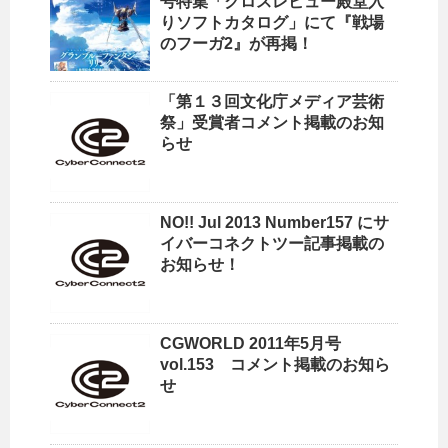
号特集「クロスレビュー殿堂入
りソフトカタログ」にて『戦場
のフーガ2』が再掲！
「第１３回文化庁メディア芸術
祭」受賞者コメント掲載のお知
らせ
NO!! Jul 2013 Number157 にサ
イバーコネクトツー記事掲載の
お知らせ！
CGWORLD 2011年5月号
vol.153 コメント掲載のお知ら
せ