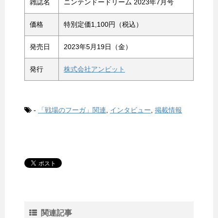
雑誌名
ニンテンドードリーム 2023年7月号
価格
特別定価1,100円（税込）
発売日
2023年5月19日（金）
発行
株式会社アンビット
-
「戦場のフーガ」関連
,
インタビュー
,
掲載情報
関連記事