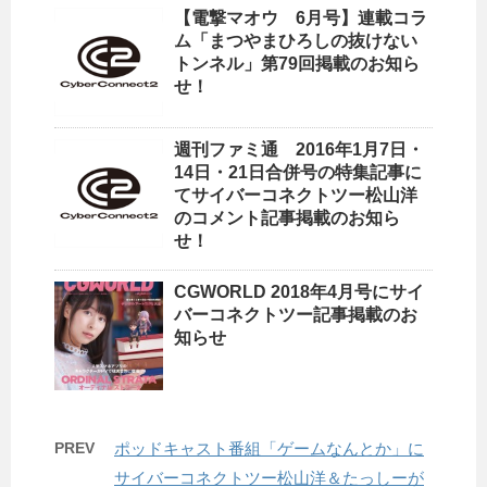
【電撃マオウ 6月号】連載コラ
ム「まつやまひろしの抜けない
トンネル」第79回掲載のお知ら
せ！
週刊ファミ通 2016年1月7日・
14日・21日合併号の特集記事に
てサイバーコネクトツー松山洋
のコメント記事掲載のお知ら
せ！
CGWORLD 2018年4月号にサイ
バーコネクトツー記事掲載のお
知らせ
PREV
ポッドキャスト番組「ゲームなんとか」に
サイバーコネクトツー松山洋＆たっしーが