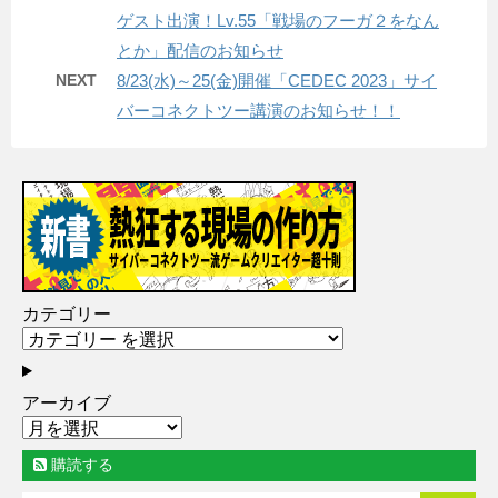
ゲスト出演！Lv.55「戦場のフーガ２をなん
とか」配信のお知らせ
NEXT
8/23(水)～25(金)開催「CEDEC 2023」サイ
バーコネクトツー講演のお知らせ！！
カテゴリー
アーカイブ
購読する