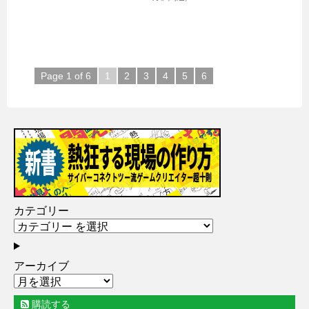
Page 1 of 6
1
2
3
4
5
6
カテゴリー
アーカイブ
購読する