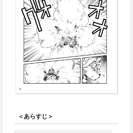
＜あらすじ＞