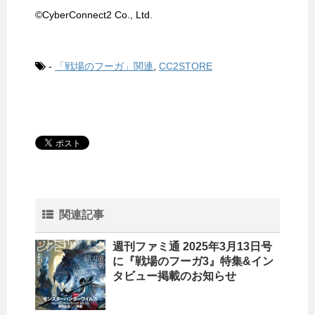
©CyberConnect2 Co., Ltd.
-
「戦場のフーガ」関連
,
CC2STORE
関連記事
週刊ファミ通 2025年3月13日号
に『戦場のフーガ3』特集&イン
タビュー掲載のお知らせ