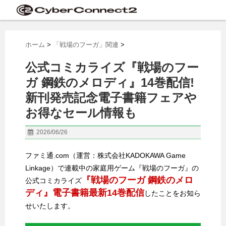
ホーム
>
「戦場のフーガ」関連
>
公式コミカライズ『戦場のフー
ガ 鋼鉄のメロディ』14巻配信!
新刊発売記念電子書籍フェアや
お得なセール情報も
2026/06/26
ファミ通.com（運営：株式会社KADOKAWA Game
Linkage）で連載中の家庭用ゲーム『戦場のフーガ』の
『戦場のフーガ 鋼鉄のメロ
公式コミカライズ
ディ』電子書籍最新14巻配信
したことをお知ら
せいたします。