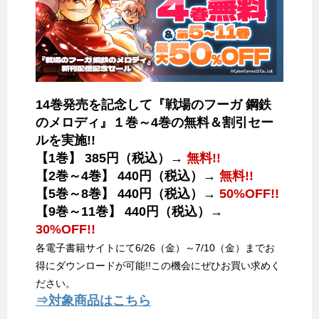
14巻発売を記念して『戦場のフーガ 鋼鉄
のメロディ』１巻～4巻の無料＆割引セー
ルを実施!!
【1巻】 385円（税込）→
無料!!
【2巻～4巻】 440円（税込）→
無料!!
【5巻～8巻】 440円（税込）→
50%OFF!!
【9巻～11巻】 440円（税込）→
30%OFF!!
各電子書籍サイトにて6/26（金）～7/10（金）までお
得にダウンロードが可能!!この機会にぜひお買い求めく
ださい。
⇒対象商品はこちら