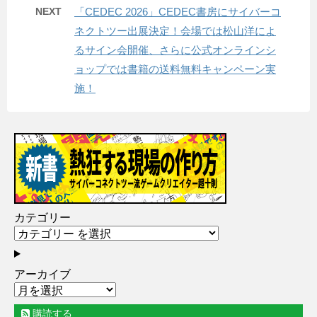
NEXT
「CEDEC 2026」CEDEC書房にサイバーコ
ネクトツー出展決定！会場では松山洋によ
るサイン会開催、さらに公式オンラインシ
ョップでは書籍の送料無料キャンペーン実
施！
カテゴリー
アーカイブ
購読する