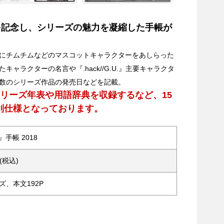
周年を記念し、シリーズの魅力を凝縮した手帳が
にチムチムなどのマスコットキャラクターをあしらった
ャラクターの名言や『.hack//G.U.』主要キャラクタ
数のシリーズ作品の発売日などを記載。
』シリーズ年表や用語辞典を収録するなど、15
別仕様となっております。
k』手帳 2018
円(税込)
イズ、本文192P