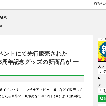
WS
ス
イベントにて先行販売された
ズ15周年記念グッズの新商品が 一
カテ
アー
発売記念イベントや、「マチ★アソビ Vol.19」などで販売して
記念した新商品の一般販売を10月12日（木）より開始致し