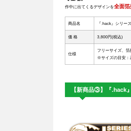
全面箔
作中に出てくるデザインを
商品名
『.hack』シリ
価 格
3,800円(税込)
フリーサイズ、箔
仕様
※サイズの目安：高
【新商品③】『.hac