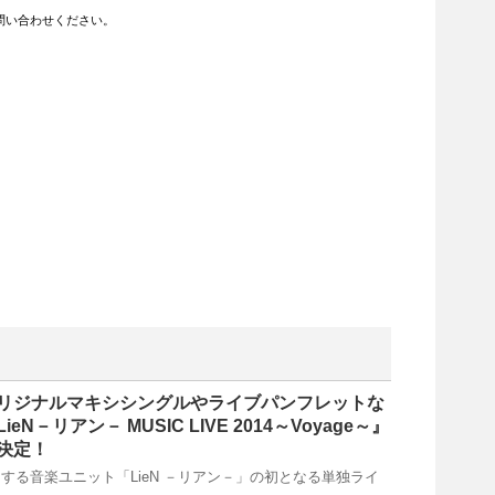
問い合わせください。
リジナルマキシシングルやライブパンフレットな
N－リアン－ MUSIC LIVE 2014～Voyage～』
決定！
する音楽ユニット「LieN －リアン－」の初となる単独ライ