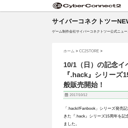
サイバーコネクトツーNE
ゲーム制作会社サイバーコネクトツー公式ニュー
ホーム
>
CC2STORE
>
10/1（日）の記念
『.hack』シリー
般販売開始！
2017/10/12
「.hack//Fanbook」シリーズ
きた『.hack』シリーズ15周年を
ました。