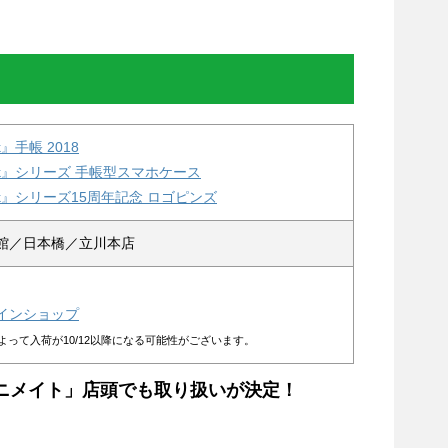
k』手帳 2018
ack』シリーズ 手帳型スマホケース
ck』シリーズ15周年記念 ロゴピンズ
館／日本橋／立川本店
インショップ
よって入荷が10/12以降になる可能性がございます。
アニメイト」店頭でも取り扱いが決定！