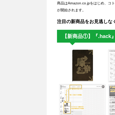
商品はAmazon.co.jpをはじ
が開始されます。
注目の新商品をお見逃しな
【新商品①】『.hack』