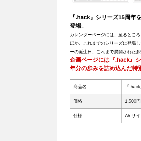
『.hack』シリーズ15
登場。
カレンダーページには、至るところ
ほか、これまでのシリーズに登場したキ
ーの誕生日、これまで展開された多
企画ページには『.hack
年分の歩みを詰め込んだ特
商品名
『.hac
価格
1,500
仕様
A5 サ