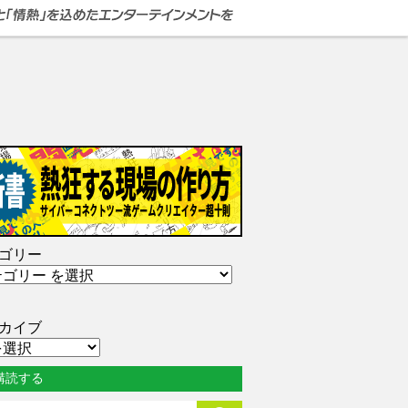
ゴリー
カイブ
購読する