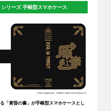
k』シリーズ 手帳型スマホケース
場する「黄昏の書」が手帳型スマホケースとし