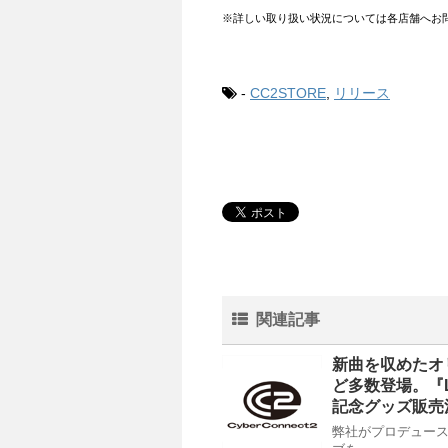
※詳しい取り扱い状況については各店舗へお
-
CC2STORE
,
リリース
関連記事
新曲を収めたオ
ど多数登場。『Lie
記念グッズ販売
弊社がプロデュース