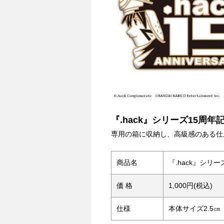
『.hack』シリーズ15周
専用の箱に収納し、高級感のある仕
商品名
『.hack』シリ
価 格
1,000円(税込)
仕様
本体サイズ2.5㎝