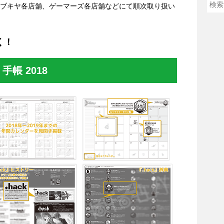
め、コトブキヤ各店舗、ゲーマーズ各店舗などにて順次取り扱い
く！
手帳 2018