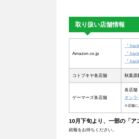
取り扱い店舗情報
『.hac
Amazon.co.jp
『.h
『.ha
コトブキヤ各店舗
秋葉原
各店舗
ゲーマーズ各店舗
オンラ
※店舗に
10月下旬より、一部の「
続報をお待ちください。