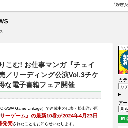
WS
ス
りこむ! お仕事マンガ『チェイ
売／リーディング公演Vol.3チケ
カテ
得な電子書籍フェア開催
アー
KAWA Game Linkage）で連載中の代表・松山洋が原
サーゲーム』の最新10巻が2024年4月23日
時発売
されたことをお知らせいたします。