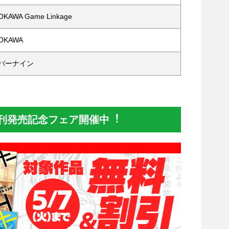
AWA Game Linkage
OKAWA
バーナイン
刊発売記念フェア開催中︕