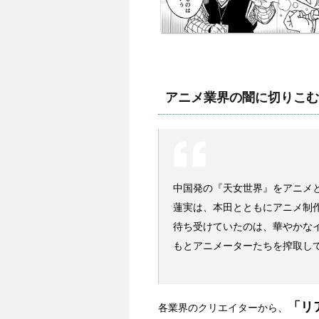
アニメ業界の闇に切りこむ
中国発の『天女世界』をアニメ
蓮実は、本田とともにアニメ制
待ち受けていたのは、華やかな
もとアニメーターたちを搾取し
「リ
各業界のクリエイターから、