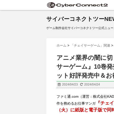
サイバーコネクトツーNE
ゲーム制作会社サイバーコネクトツー公式ニュー
ホーム
>
「チェイサーゲーム」関連
>
アニメ業界の闇に切
サーゲーム』10巻発
ット好評発売中＆お
2024/04/23
2024/04/24
ファミ通.com（運営：株式会社KADO
『チェイ
作を務めるお仕事マンガ
（火）に紙版と電子版で同