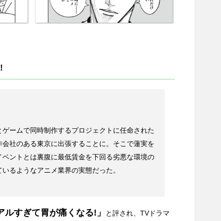
!
とゲームで同時制作するプロジェクトに任命された
作会社のある東京に出張することに。そこで蓮実を
イベントとは裏腹に最低賃金を下回る劣悪な環境の
ているようなアニメ業界の実態だった。
アルすぎて胃が痛くなる!」
と評され、TVドラマ