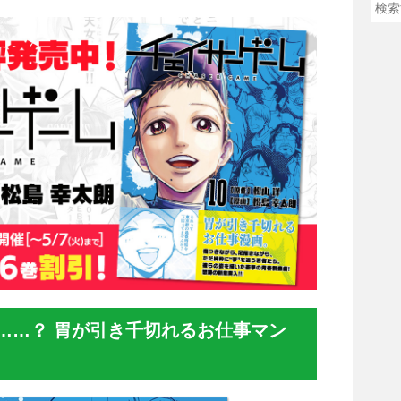
……？ 胃が引き千切れるお仕事マン