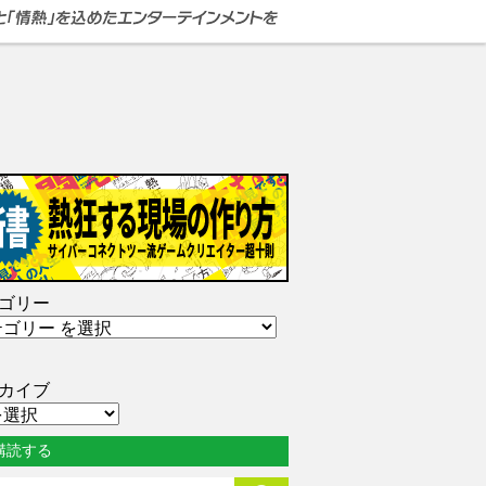
ゴリー
カイブ
購読する