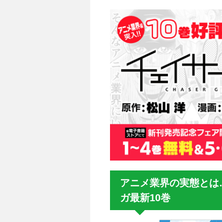
アニメ業界の実態とは
ガ最新10巻