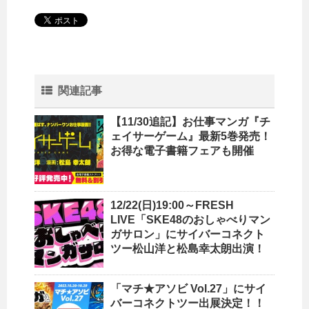
関連記事
【11/30追記】お仕事マンガ『チ
ェイサーゲーム』最新5巻発売！
お得な電子書籍フェアも開催
12/22(日)19:00～FRESH
LIVE「SKE48のおしゃべりマン
ガサロン」にサイバーコネクト
ツー松山洋と松島幸太朗出演！
「マチ★アソビ Vol.27」にサイ
バーコネクトツー出展決定！！