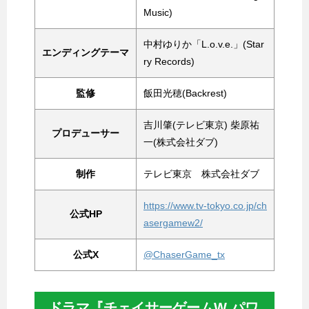
Music)
中村ゆりか「L.o.v.e.」(Star
エンディングテーマ
ry Records)
監修
飯田光穂(Backrest)
吉川肇(テレビ東京) 柴原祐
プロデューサー
一(株式会社ダブ)
制作
テレビ東京 株式会社ダブ
https://www.tv-tokyo.co.jp/ch
公式HP
asergamew2/
公式X
@ChaserGame_tx
ドラマ『チェイサーゲームW パワ