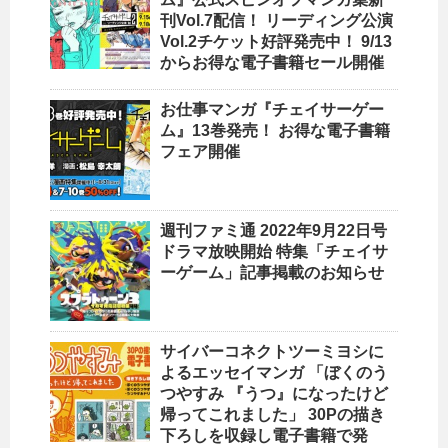
刊Vol.7配信！ リーディング公演
Vol.2チケット好評発売中！ 9/13
からお得な電子書籍セール開催
お仕事マンガ『チェイサーゲー
ム』13巻発売！ お得な電子書籍
フェア開催
週刊ファミ通 2022年9月22日号
ドラマ放映開始 特集「チェイサ
ーゲーム」記事掲載のお知らせ
サイバーコネクトツーミヨシに
よるエッセイマンガ 「ぼくのう
つやすみ 『うつ』になったけど
帰ってこれました」 30Pの描き
下ろしを収録し電子書籍で発