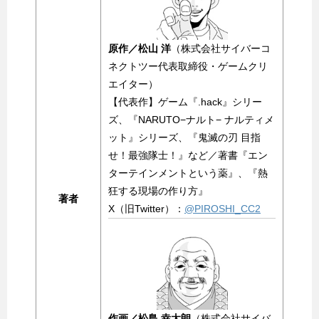
原作／松山 洋
（株式会社サイバーコ
ネクトツー代表取締役・ゲームクリ
エイター）
【代表作】ゲーム『.hack』シリー
ズ、『NARUTO−ナルト− ナルティメ
ット』シリーズ、『鬼滅の刃 目指
せ！最強隊士！』など／著書『エン
ターテインメントという薬』、『熱
狂する現場の作り方』
著者
X（旧Twitter）：
@PIROSHI_CC2
作画／松島 幸太朗
（株式会社サイバ