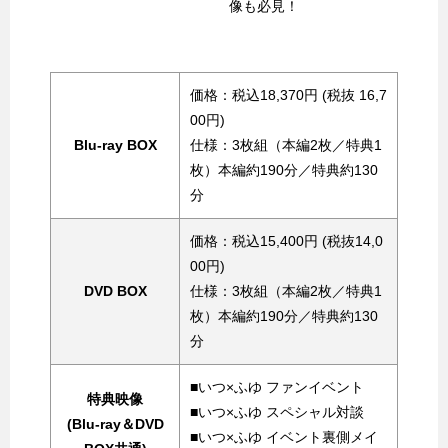
像も必見！
価格：税込18,370円 (税抜 16,7
00円)
Blu-ray BOX
仕様：3枚組（本編2枚／特典1
枚）本編約190分／特典約130
分
価格：税込15,400円 (税抜14,0
00円)
DVD BOX
仕様：3枚組（本編2枚／特典1
枚）本編約190分／特典約130
分
■いつ×ふゆ ファンイベント
特典映像
■いつ×ふゆ スペシャル対談
(Blu-ray＆DVD
■いつ×ふゆ イベント裏側メイ