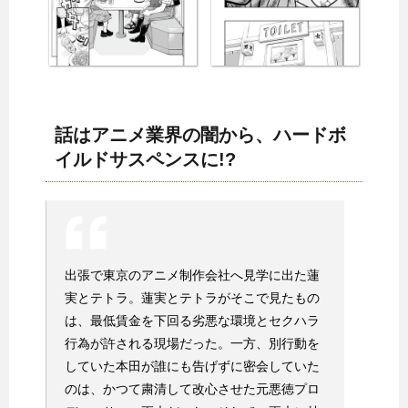
話はアニメ業界の闇から、ハードボ
イルドサスペンスに!?
出張で東京のアニメ制作会社へ見学に出た蓮
実とテトラ。蓮実とテトラがそこで見たもの
は、最低賃金を下回る劣悪な環境とセクハラ
行為が許される現場だった。一方、別行動を
していた本田が誰にも告げずに密会していた
のは、かつて粛清して改心させた元悪徳プロ