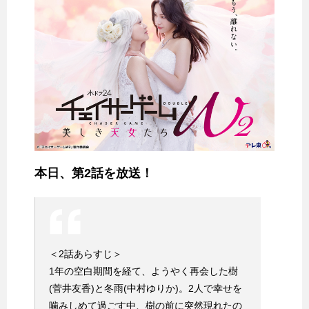
本日、第2話を放送！
＜2話あらすじ＞
1年の空白期間を経て、ようやく再会した樹
(菅井友香)と冬雨(中村ゆりか)。2人で幸せを
噛みしめて過ごす中、樹の前に突然現れたの