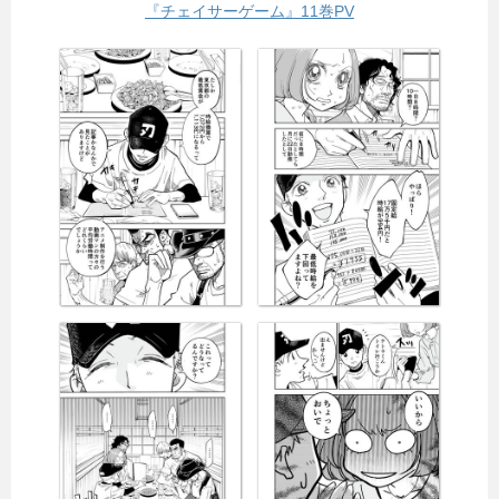
『チェイサーゲーム』11巻PV