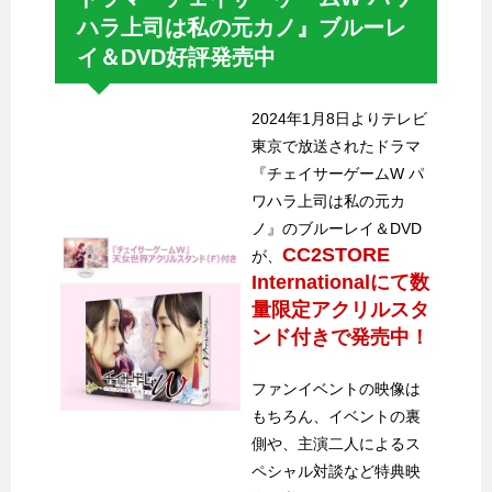
ハラ上司は私の元カノ』ブルーレ
イ＆DVD好評発売中
2024年1月8日よりテレビ
東京で放送されたドラマ
『チェイサーゲームW パ
ワハラ上司は私の元カ
ノ』のブルーレイ＆DVD
CC2STORE
が、
Internationalにて数
量限定アクリルスタ
ンド付きで発売中！
ファンイベントの映像は
もちろん、イベントの裏
側や、主演二人によるス
ペシャル対談など特典映