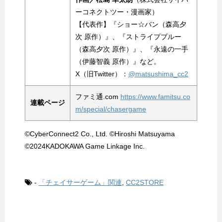
ーコネクトツー・漫画家）
【代表作】『ショー☆バン（森高夕
次 原作）』、『ストライプブルー
（森高夕次 原作）』、『永遠の一手
（伊藤智義 原作）』など。
X（旧Twitter）：
@matsushima_cc2
ファミ通.com
https://www.famitsu.co
連載ページ
m/special/chasergame
©CyberConnect2 Co., Ltd. ©Hiroshi Matsuyama
©2024KADOKAWA Game Linkage Inc.
-
「チェイサーゲーム」関連
,
CC2STORE