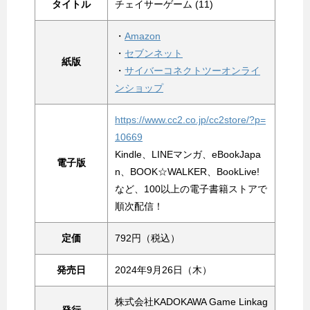
タイトル
チェイサーゲーム (11)
・
Amazon
・
セブンネット
紙版
・
サイバーコネクトツーオンライ
ンショップ
https://www.cc2.co.jp/cc2store/?p=
10669
Kindle、LINEマンガ、eBookJapa
電子版
n、BOOK☆WALKER、BookLive!
など、100以上の電子書籍ストアで
順次配信！
定価
792円（税込）
発売日
2024年9月26日（木）
株式会社KADOKAWA Game Linkag
発行