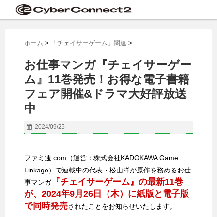
ホーム
>
「チェイサーゲーム」関連
>
お仕事マンガ『チェイサーゲー
ム』11巻発売！お得な電子書籍
フェア開催&ドラマ大好評放送
中
2024/09/25
ファミ通.com（運営：株式会社KADOKAWA Game
Linkage）で連載中の代表・松山洋が原作を務めるお仕
『チェイサーゲーム』の最新11巻
事マンガ
が、2024年9月26日（木）に紙版と電子版
で同時発売
されたことをお知らせいたします。