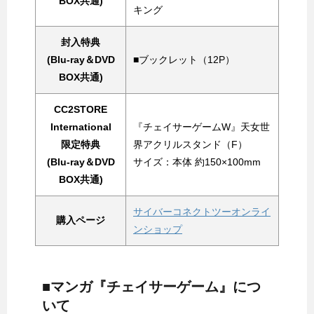
BOX共通)
キング
封入特典
(Blu-ray＆DVD
■ブックレット（12P）
BOX共通)
CC2STORE
International
『チェイサーゲームW』天女世
限定特典
界アクリルスタンド（F）
(Blu-ray＆DVD
サイズ：本体 約150×100mm
BOX共通)
サイバーコネクトツーオンライ
購入ページ
ンショップ
■マンガ『チェイサーゲーム』につ
いて