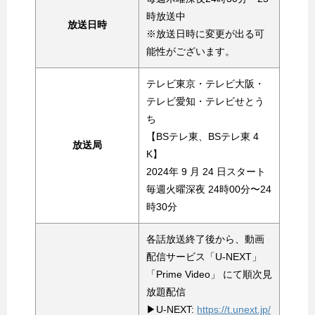
時放送中
放送日時
※放送日時に変更が出る可
能性がございます。
テレビ東京・テレビ大阪・
テレビ愛知・テレビせとう
ち
【BSテレ東、BSテレ東 4
放送局
K】
2024年 9 月 24 日スタート
毎週火曜深夜 24時00分〜24
時30分
各話放送終了後から、動画
配信サービス「U-NEXT」
「Prime Video」 にて順次見
放題配信
▶U-NEXT:
https://t.unext.jp/