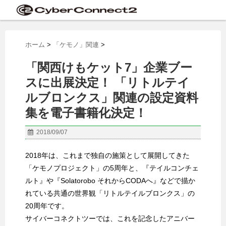
ホーム
>
「ケモノ」関連
>
「関西けもケット7」企業ブー
スに出展決定！ 「リトルテイ
ルブロンクス」関連の設定資料
集を電子書籍化決定！
2018/09/07
2018年は、これまで独自の施策として展開してきた
「ケモノプロジェクト」の5周年と、『テイルコンチェ
ルト』や『Solatorobo それからCODAへ』などで描か
れている共通の世界観「リトルテイルブロンクス」の
20周年です。
サイバーコネクトツーでは、これを記念したアニバー