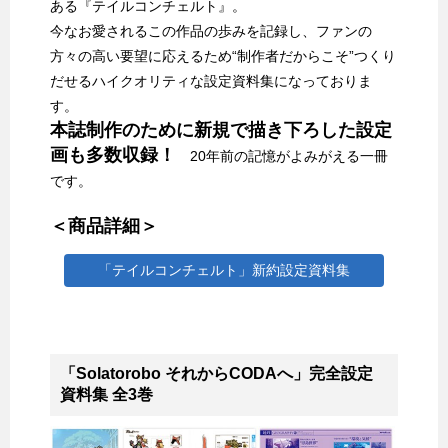
ある『テイルコンチェルト』。
今なお愛されるこの作品の歩みを記録し、ファンの
方々の高い要望に応えるため“制作者だからこそ”つくり
だせるハイクオリティな設定資料集になっておりま
す。
本誌制作のために新規で描き下ろした設定
画も多数収録！
20年前の記憶がよみがえる一冊
です。
＜商品詳細＞
「テイルコンチェルト」新約設定資料集
「Solatorobo それからCODAへ」完全設定
資料集 全3巻