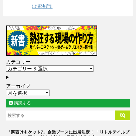
出演決定!!
カテゴリー
アーカイブ
購読する
「関西けもケット7」企業ブースに出展決定！ 「リトルテイルブ