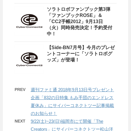
ソラトロボファンブック第3弾
「ファンブックROSE」＆
「CC2手帳2012」9月13日
（火）同時発売決定！予約受付
中！
【Side-BN7月号】今月のプレゼ
ントコーナーに「ソラトロボグ
ッズ」が登場！
PREV
週刊ファミ通 2018年9月13日号プレゼント
企画「832の日特集 もみ手団のエンドレス
夏休み」にサイバーコネクトツー記事掲載
のお知らせ！
NEXT
9/22(土)~23(日)福岡市にて開催「The
Creators」にサイバーコネクトツー松山洋