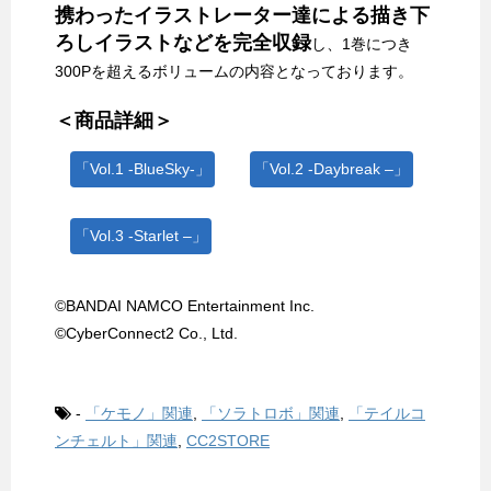
携わったイラストレーター達による描き下
ろしイラストなどを完全収録
し、1巻につき
300Pを超えるボリュームの内容となっております。
＜商品詳細＞
「Vol.1 -BlueSky-」
「Vol.2 -Daybreak –」
「Vol.3 -Starlet –」
©BANDAI NAMCO Entertainment Inc.
©CyberConnect2 Co., Ltd.
-
「ケモノ」関連
,
「ソラトロボ」関連
,
「テイルコ
ンチェルト」関連
,
CC2STORE