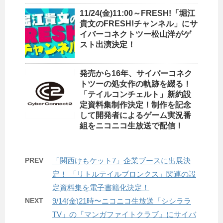
11/24(金)11:00～FRESH!「堀江
貴文のFRESH!チャンネル」にサ
イバーコネクトツー松山洋がゲ
スト出演決定！
発売から16年、サイバーコネク
トツーの処女作の軌跡を綴る！
「テイルコンチェルト」新約設
定資料集制作決定！制作を記念
して開発者によるゲーム実況番
組をニコニコ生放送で配信！
PREV
「関西けもケット7」企業ブースに出展決
定！ 「リトルテイルブロンクス」関連の設
定資料集を電子書籍化決定！
NEXT
9/14(金)21時〜ニコニコ生放送「シシララ
TV」の『マンガファイトクラブ』にサイバ