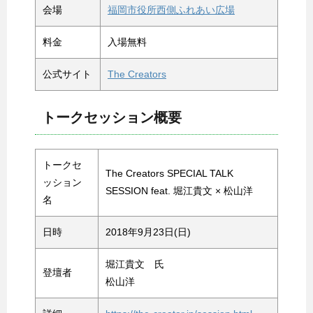
会場
福岡市役所西側ふれあい広場
料金
入場無料
公式サイト
The Creators
トークセッション概要
トークセ
The Creators SPECIAL TALK
ッション
SESSION feat. 堀江貴文 × 松山洋
名
日時
2018年9月23日(日)
堀江貴文 氏
登壇者
松山洋