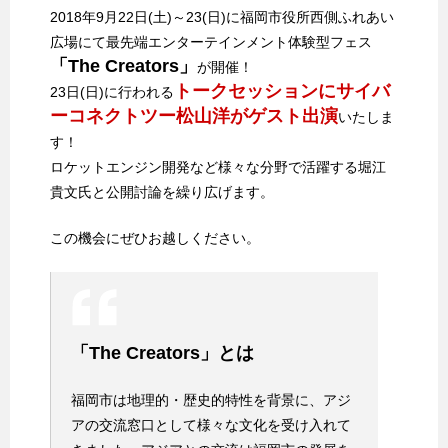
2018年9月22日(土)～23(日)に福岡市役所西側ふれあい
広場にて最先端エンターテインメント体験型フェス
「The Creators」
が開催！
トークセッションにサイバ
23日(日)に行われる
ーコネクトツー松山洋がゲスト出演
いたしま
す！
ロケットエンジン開発など様々な分野で活躍する堀江
貴文氏と公開討論を繰り広げます。
この機会にぜひお越しください。
「The Creators」とは
福岡市は地理的・歴史的特性を背景に、アジ
アの交流窓口として様々な文化を受け入れて