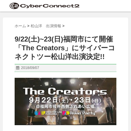
ホーム
>
松山洋 出演情報
>
9/22(土)~23(日)福岡市にて開催
「The Creators」にサイバーコ
ネクトツー松山洋出演決定!!
2018/09/07