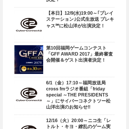
【本日】12/9(水)19:00～｢プレイ
ステーション｣公式生放送 プレキ
ャス℠に松山洋が出演決定！
第10回福岡ゲームコンテスト
「GFF AWARD 2017」最終審査
会開催＆ゲスト出演者決定！
6/1（金）17:10～福岡放送局
cross fmラジオ番組「friday
special ～THE PRESIDENTS
～」にサイバーコネクトツー松
山洋出演のお知らせ!!
12/16（火）20:00～ニコ生「レ
トルト・キヨ・繚乱のゲーム実