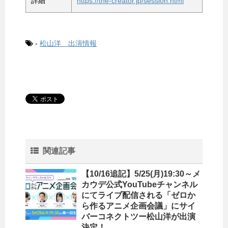
詳細
https://the-creator.jp/session.html
-
松山洋 出演情報
関連記事
【10/16追記】5/25(月)19:30～メ
カウデ公式YouTubeチャンネル
にてライブ配信される「ゼロか
ら作るアニメ企画会議」にサイ
バーコネクトツー松山洋が出演
決定！