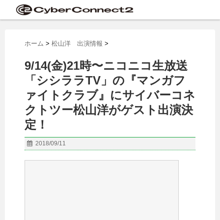
ホーム
>
松山洋 出演情報
>
9/14(金)21時〜ニコニコ生放送
「シシララTV」の『マンガフ
ァイトクラブ』にサイバーコネ
クトツー松山洋がゲスト出演決
定！
2018/09/11