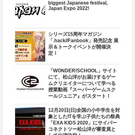
biggest Japanese festival,
Japan Expo 2022!
シリーズ15周年マガジン
「.hack//Fanbook」発売記念 展
示＆トークイベントが開催決
定！
「WONDER!SCHOOL」サイト
にて、松山洋がお届けするゲー
ムクリエイターについて学べる
授業動画『スーパーゲームスク
ールジュニア』がスタート！
12月20日(日)全国の小中学生を対
象としたITを学ぶ子供たちの祭典
「EXA KIDS 2020」にサイバー
コネクトツー松山洋が審査員と