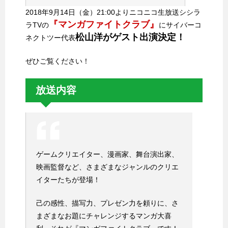
2018年9月14日（金）21:00よりニコニコ生放送シシラ
『マンガファイトクラブ』
ラTVの
にサイバーコ
松山洋がゲスト出演決定！
ネクトツー代表
ぜひご覧ください！
放送内容
ゲームクリエイター、漫画家、舞台演出家、
映画監督など、さまざまなジャンルのクリエ
イターたちが登場！
己の感性、描写力、プレゼン力を頼りに、さ
まざまなお題にチャレンジするマンガ大喜