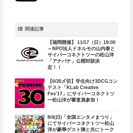
関連記事
【福岡開催】 11/17（日）19:00
～NPO法人ドネルモの山内泰と
サイバーコネクトツーの松山洋
「アナバナ」公開対談決
定！！
【6/30〆切】学生向け3DCGコン
テスト「KLab Creative
Fes’17」にサイバーコネクトツ
ー松山洋が審査員参加！
8/4(日)「全国エンタメまつり」
にてサイバーコネクトツー松山
洋が豪華ゲスト陣と共にトーク