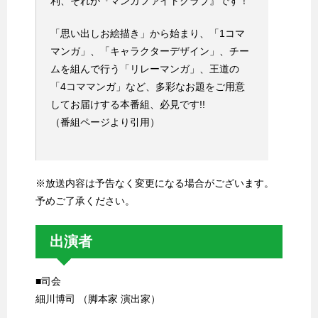
利、それが『マンガファイトクラブ』です！
「思い出しお絵描き」から始まり、「1コマ
マンガ」、「キャラクターデザイン」、チー
ムを組んで行う「リレーマンガ」、王道の
「4コママンガ」など、多彩なお題をご用意
してお届けする本番組、必見です!!
（番組ページより引用）
※放送内容は予告なく変更になる場合がございます。
予めご了承ください。
出演者
■司会
細川博司 （脚本家 演出家）