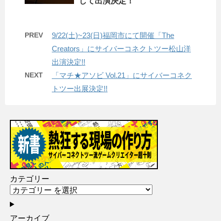
して出演決定！
PREV
9/22(土)~23(日)福岡市にて開催「The
Creators」にサイバーコネクトツー松山洋
出演決定!!
NEXT
「マチ★アソビ Vol.21」にサイバーコネク
トツー出展決定!!
カテゴリー
アーカイブ