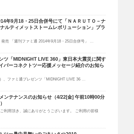
014年9月18・25日合併号にて「ＮＡＲＵＴＯ－ナ
 ナルティメットストームレボリューション」プラ
）発売 「週刊ファミ通 2014年9月18・25日合併号」 …
「MIDNIGHT LIVE 360」東日本大震災に関す
イバーコネクトツー応援メッセージ紹介のお知ら
）、ファミ通プレゼンツ「MIDNIGHT LIVE 36 …
メンテナンスのお知らせ（4/22[金] 午前10時00分
分）
をご利用頂き、誠にありがとうございます。 ご利用の皆様