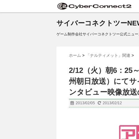
サイバーコネクトツーNE
ゲーム制作会社サイバーコネクトツー公式ニュー
ホーム
>
「ナルティメット」関連
>
2/12（火）朝6：2
州朝日放送）にてサ
ンタビュー映像放送
2013/02/05
2013/02/12