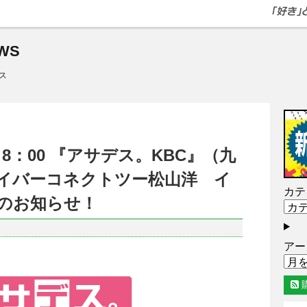
WS
ス
5～8：00 『アサデス。KBC』（九
イバーコネクトツー松山洋 イ
カテ
のお知らせ！
アー