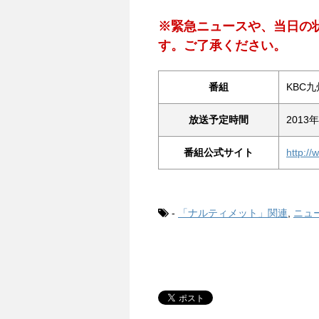
※緊急ニュースや、当日の
す。ご了承ください。
番組
KBC
放送予定時間
2013
番組公式サイト
http://
-
「ナルティメット」関連
,
ニュ