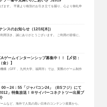
トツー暑中見舞いのごあいさつ2019
げます。 平素より格別のお引き立てを賜り、心より御礼申
ンスのお知らせ（12/16[木]）
利用頂き、誠にありがとうございます。 ご利用の皆様に、
UOKAゲームインターンシップ募集中！！【〆切：
日（金）】
機構（GFF 、九州大学、福岡市）では、実際のゲーム制作
4：00～24：55「ジャパコン24」（BSフジ）にて
2012」特集放送！※サイバーコネクトツー出展ブ
介
ゲームなど、海外で人気の高い日本のコンテンツ産業から、