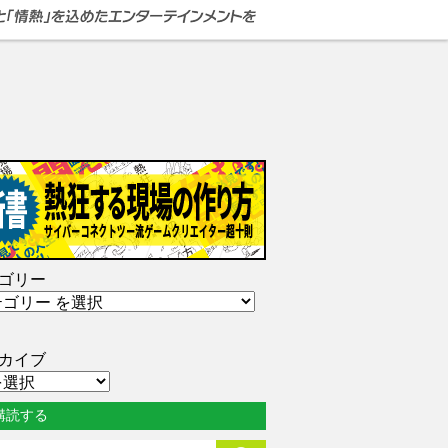
ゴリー
カイブ
購読する