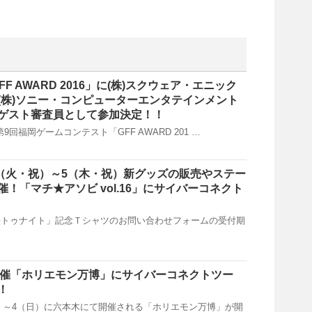
FF AWARD 2016」に(株)スクウェア・エニック
(株)ソニー・コンピューターエンタテインメント
ゲスト審査員として参加決定！！
に第9回福岡ゲームコンテスト「GFF AWARD 201 …
/3（火・祝）～5（木・祝）新グッズの販売やステー
！「マチ★アソビ vol.16」にサイバーコネクト
利対決トゥナイト」記念Ｔシャツのお問い合わせフォームの受付期
(日)開催「ホリエモン万博」にサイバーコネクトツー
！
（土）～4（日）に六本木にて開催される「ホリエモン万博」が開