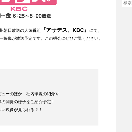
『アサデス。KBC』
九州朝日放送の人気番組
にて、
ー映像が放送予定です。この機会にぜひご覧ください。
ビューのほか、社内環境の紹介や
際の開発の様子をご紹介予定！
しい映像が見られる？！