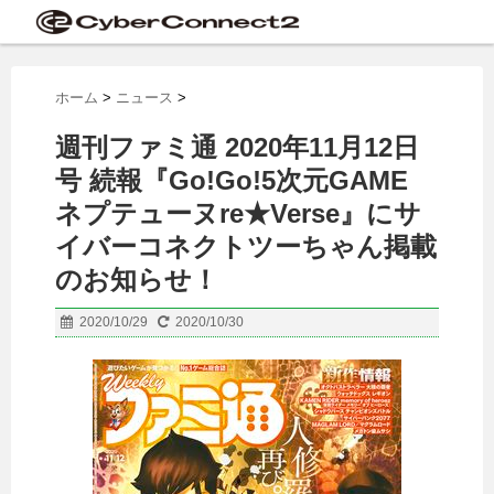
ホーム
>
ニュース
>
週刊ファミ通 2020年11月12日
号 続報『Go!Go!5次元GAME
ネプテューヌre★Verse』にサ
イバーコネクトツーちゃん掲載
のお知らせ！
2020/10/29
2020/10/30