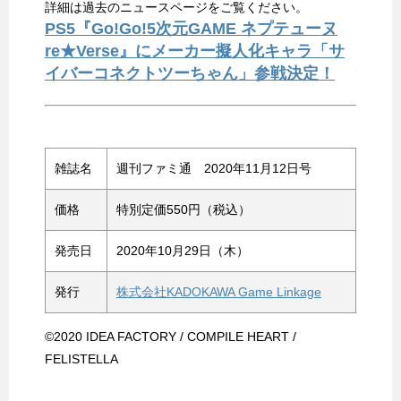
詳細は過去のニュースページをご覧ください。
PS5『Go!Go!5次元GAME ネプテューヌ
re★Verse』にメーカー擬人化キャラ「サ
イバーコネクトツーちゃん」参戦決定！
雑誌名
週刊ファミ通 2020年11月12日号
価格
特別定価550円（税込）
発売日
2020年10月29日（木）
発行
株式会社KADOKAWA Game Linkage
©2020 IDEA FACTORY / COMPILE HEART /
FELISTELLA