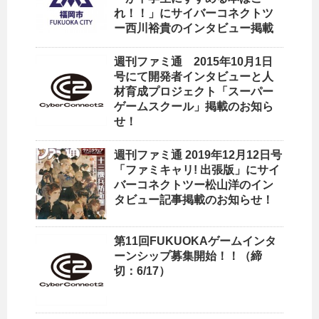
れ！！」にサイバーコネクトツ
ー西川裕貴のインタビュー掲載
週刊ファミ通 2015年10月1日
号にて開発者インタビューと人
材育成プロジェクト「スーパー
ゲームスクール」掲載のお知ら
せ！
週刊ファミ通 2019年12月12日号
「ファミキャリ! 出張版」にサイ
バーコネクトツー松山洋のイン
タビュー記事掲載のお知らせ！
第11回FUKUOKAゲームインタ
ーンシップ募集開始！！（締
切：6/17）