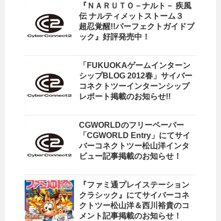
『ＮＡＲＵＴＯ－ナルト－ 疾風
伝 ナルティメットストーム３
超忍覚醒!!パーフェクトガイドブ
ック』好評発売中！
「FUKUOKAゲームインターン
シップBLOG 2012春」サイバー
コネクトツーインターンシップ
レポート掲載のお知らせ!!
CGWORLDのフリーペーパー
「CGWORLD Entry」にてサイ
バーコネクトツー松山洋インタ
ビュー記事掲載のお知らせ！
『ファミ通プレイステーション
クラシック』にてサイバーコネ
クトツー松山洋＆西川裕貴のコ
メント記事掲載のお知らせ！