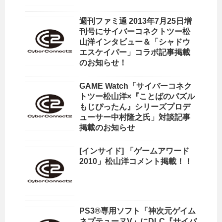
週刊ファミ通 2013年7月25日増
刊号にサイバーコネクトツー松
山洋インタビュー＆「シャドウ
エスケイパー」コラボ記事掲載
のお知らせ！
GAME Watch「サイバーコネク
トツー松山洋×『ことばのパズル
もじぴったん』シリーズプロデ
ューサー中村隆之氏」対談記事
掲載のお知らせ
[インサイド] 「ゲームアワード
2010」松山洋コメント掲載！！
PS3®専用ソフト「神次元ゲイム
ネプテューヌV」にDLC『サイバ