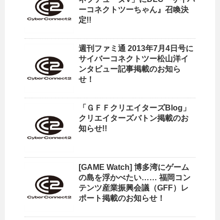
ーコネクトツーちゃん』召喚決
定!!
週刊ファミ通 2013年7月4日号に
サイバーコネクトツー松山洋イ
ンタビュー記事掲載のお知ら
せ！
「ＧＦＦクリエイターズBlog」
クリエイターズバトン掲載のお
知らせ!!
[GAME Watch] 博多湾にゲーム
の島を浮かべたい…… 福岡コン
テンツ産業振興会議（GFF）レ
ポート掲載のお知らせ！