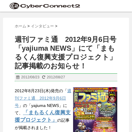
ホーム
>
インタビュー
>
週刊ファミ通 2012年9月6日号
「yajiuma NEWS」にて「まも
るくん復興支援プロジェクト」
記事掲載のお知らせ！
2012/08/23
2012/08/27
2012年8月23日(木)発売の「
週
刊ファミ通 2012年9月6日
号
」の「yajiuma NEWS」に
「まもるくん復興支
て、
援プロジェクト」
の記事
が掲載されました！