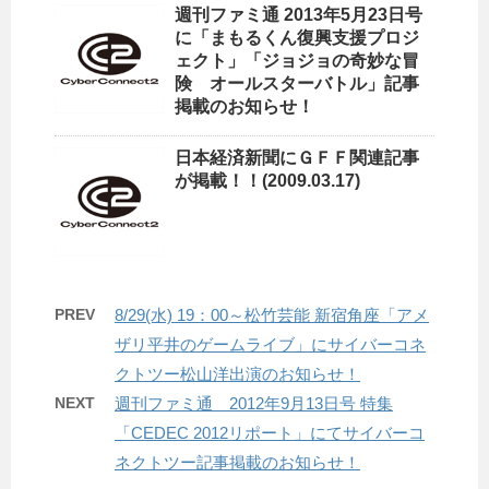
週刊ファミ通 2013年5月23日号
に「まもるくん復興支援プロジ
ェクト」「ジョジョの奇妙な冒
険 オールスターバトル」記事
掲載のお知らせ！
日本経済新聞にＧＦＦ関連記事
が掲載！！(2009.03.17)
PREV
8/29(水) 19：00～松竹芸能 新宿角座「アメ
ザリ平井のゲームライブ」にサイバーコネ
クトツー松山洋出演のお知らせ！
NEXT
週刊ファミ通 2012年9月13日号 特集
「CEDEC 2012リポート」にてサイバーコ
ネクトツー記事掲載のお知らせ！