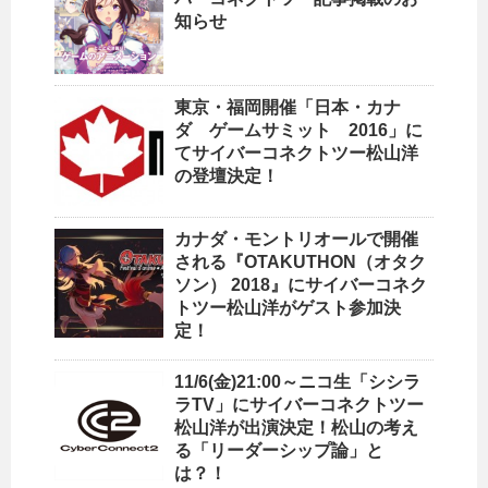
知らせ
東京・福岡開催「日本・カナ
ダ ゲームサミット 2016」に
てサイバーコネクトツー松山洋
の登壇決定！
カナダ・モントリオールで開催
される『OTAKUTHON（オタク
ソン） 2018』にサイバーコネク
トツー松山洋がゲスト参加決
定！
11/6(金)21:00～ニコ生「シシラ
ラTV」にサイバーコネクトツー
松山洋が出演決定！松山の考え
る「リーダーシップ論」と
は？！