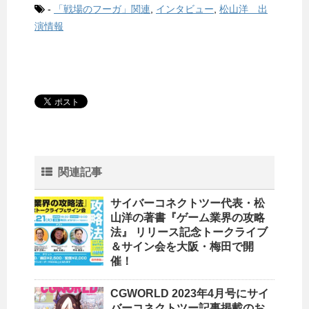
-
「戦場のフーガ」関連
,
インタビュー
,
松山洋 出
演情報
関連記事
サイバーコネクトツー代表・松
山洋の著書『ゲーム業界の攻略
法』 リリース記念トークライブ
＆サイン会を大阪・梅田で開
催！
CGWORLD 2023年4月号にサイ
バーコネクトツー記事掲載のお