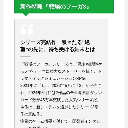
新作特報『戦場のフーガ3』
シリーズ完結作 累々たる”絶
望”の先に、待ち受ける結末とは
——
『戦場のフーガ』シリーズは、”戦争×復讐×ケ
モノ”をテーマに壮大なストーリーを描く、ド
ラマティックシミュレーションRPG。
2021年に『1』、2023年5月に『2』が発売さ
れ、2024年8月には2作品の全世界累計ダウン
ロード数が45万本突破した人気シリーズだ。
本作は、新システムを追加したシリーズ3部
作の完結作。
注目のゲーム概要と併せて、開発者インタビ