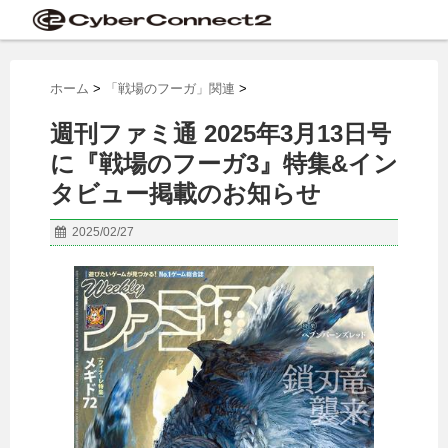
ホーム
>
「戦場のフーガ」関連
>
週刊ファミ通 2025年3月13日号
に『戦場のフーガ3』特集&イン
タビュー掲載のお知らせ
2025/02/27