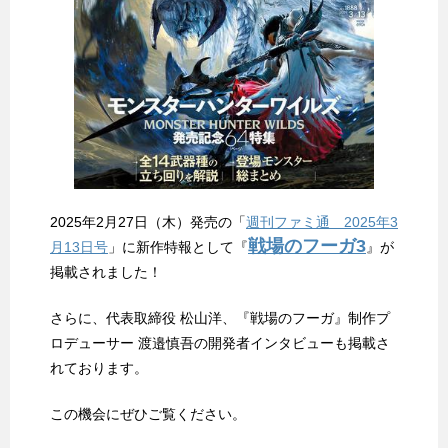
2025年2月27日（木）発売の「
週刊ファミ通 2025年3
戦場のフーガ3
月13日号
」に新作特報として『
』が
掲載されました！
さらに、代表取締役 松山洋、『戦場のフーガ』制作プ
ロデューサー 渡邉慎吾の開発者インタビューも掲載さ
れております。
この機会にぜひご覧ください。