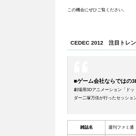
この機会にぜひご覧ください。
CEDEC 2012 注目ト
■ゲーム会社ならではの3
劇場用3Dアニメーション「ド
ダー二塚万佳が行ったセッショ
雑誌名
週刊ファミ通 