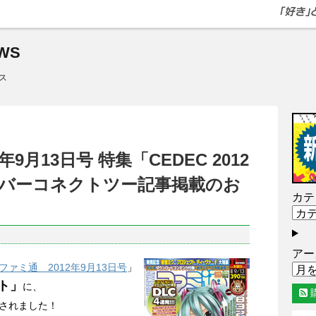
WS
ス
9月13日号 特集「CEDEC 2012
バーコネクトツー記事掲載のお
カテ
アー
ファミ通 2012年9月13日号
」
ート」
に、
されました！