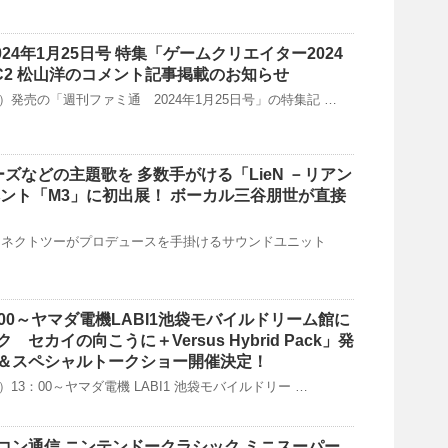
024年1月25日号 特集「ゲームクリエイター2024
C2 松山洋のコメント記事掲載のお知らせ
（木）発売の「週刊ファミ通 2024年1月25日号」の特集記 …
リーズなどの主題歌を 多数手がける「LieN －リアン
ベント「M3」に初出展！ ボーカル三谷朋世が直接
コネクトツーがプロデュースを手掛けるサウンドユニット
3：00～ヤマダ電機LABI1池袋モバイルドリーム館に
セカイの向こうに＋Versus Hybrid Pack」発
＆スペシャルトークショー開催決定！
土）13：00～ヤマダ電機 LABI1 池袋モバイルドリー …
コン通信 ニンテンドークラシック ミニスーパー