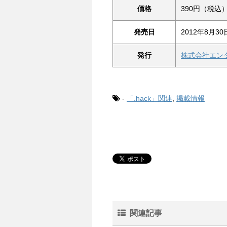
価格
390円（税込
発売日
2012年8月3
発行
株式会社エン
-
「.hack」関連
,
掲載情報
関連記事