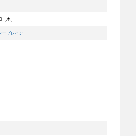
）
0日（木）
ターブレイン