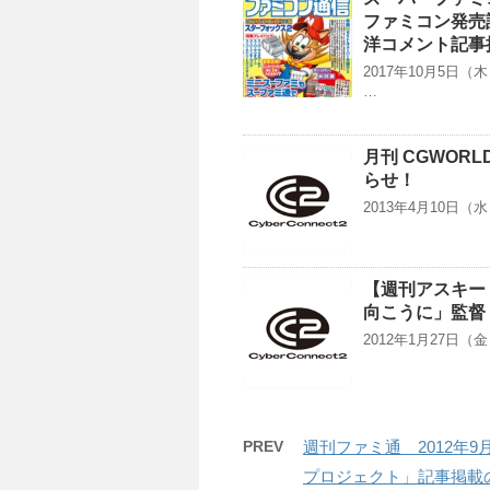
ファミコン発売
洋コメント記事
2017年10月5
…
月刊 CGWOR
らせ！
2013年4月10日（水
【週刊アスキー
向こうに」監督
2012年1月27日
PREV
週刊ファミ通 2012年9月
プロジェクト」記事掲載