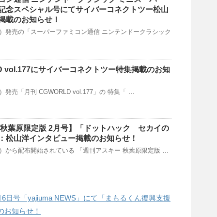
記念スペシャル号にてサイバーコネクトツー松山
掲載のお知らせ！
日（木）発売の「スーパーファミコン通信 ニンテンドークラシック
LD vol.177にサイバーコネクトツー特集掲載のお知
）発売「月刊 CGWORLD vol.177」の 特集「 …
 秋葉原限定版 2月号】「ドットハック セカイの
：松山洋インタビュー掲載のお知らせ！
（金）から配布開始されている 「週刊アスキー 秋葉原限定版 …
6日号「yajiuma NEWS」にて「まもるくん復興支援
のお知らせ！