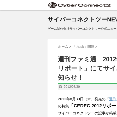
サイバーコネクトツーNE
ゲーム制作会社サイバーコネクトツー公式ニュー
ホーム
>
「.hack」関連
>
週刊ファミ通 2012年
リポート」にてサイ
知らせ！
2012/08/30
2012年8月30日（木）発売の「
週刊
「CEDEC 2012リポ
の特集
サイバーコネクトツーの記事が掲載