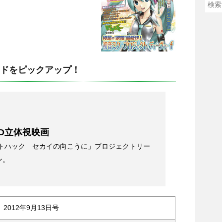
レンドをピックアップ！
D立体視映画
ットハック セカイの向こうに」プロジェクトリー
ン。
2012年9月13日号