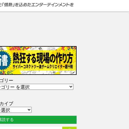
ゴリー
カイブ
購読する