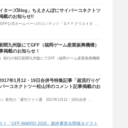
イターズBlog」ちえさんぽにサイバーコネクトツ
掲載のお知らせ!!
日(火)GFF公式ホームページのコンテンツ「ＧＦＦクリエイタ …
日新聞九州版にてGFF（福岡ゲーム産業振興機構）
事掲載のお知らせ！
日（金）発行の朝日新聞九州版にてGFF（福岡ゲーム産業振興機構
017年1月12・19日合併号特集記事「超流行りゲ
サイバーコネクトツー松山洋のコメント記事掲載のお
（木）発売の「週刊ファミ通 2017年1月12・19日合併 …
ト「GFF AWARD 2018」最終審査会開催＆ゲスト