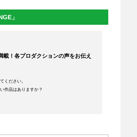
UNGE」
満載！各プロダクションの声をお伝え
えてください。
たい作品はありますか？