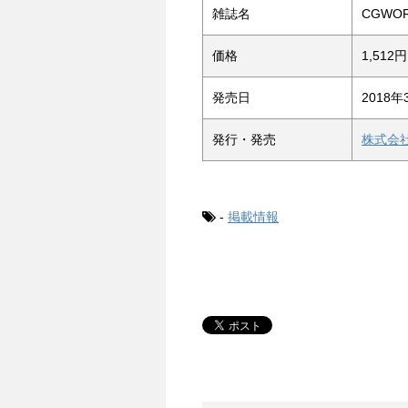
雑誌名
CGWOR
価格
1,51
発売日
2018
発行・発売
株式会
-
掲載情報