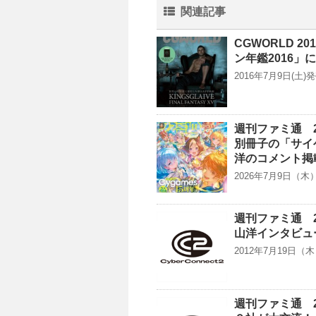
関連記事
CGWORLD 2
ン年鑑2016
2016年7月9日(土)発
週刊ファミ通 2
別冊子の「サイ
洋のコメント掲
2026年7月9日（
週刊ファミ通 2
山洋インタビュ
2012年7月19日
週刊ファミ通 2