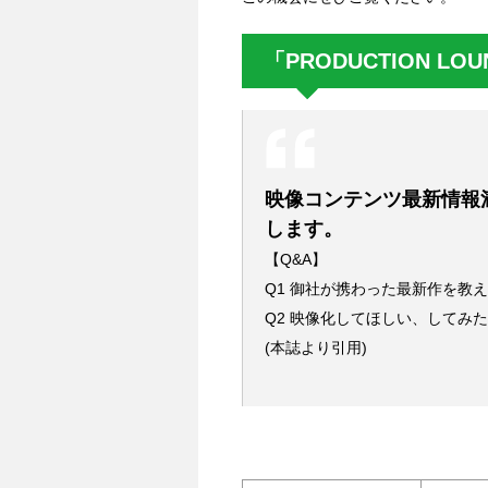
「PRODUCTION LO
映像コンテンツ最新情報
します。
【Q&A】
Q1 御社が携わった最新作を教
Q2 映像化してほしい、してみ
(本誌より引用)