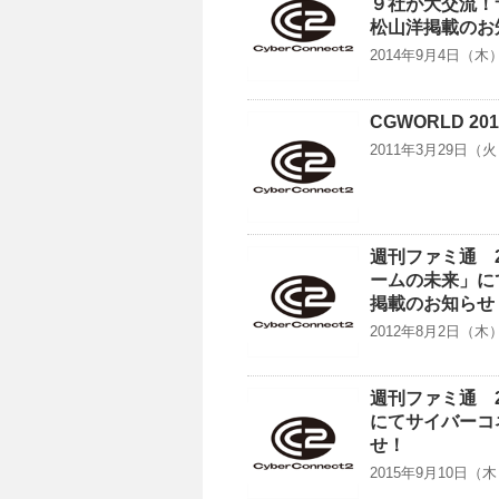
９社が大交流！
松山洋掲載のお
2014年9月4日（木
CGWORLD 2
2011年3月29日（火
週刊ファミ通 2
ームの未来」に
掲載のお知らせ
2012年8月2日（
週刊ファミ通 2
にてサイバーコ
せ！
2015年9月10日