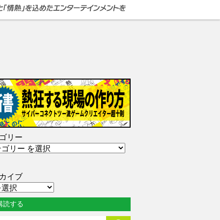
ゴリー
カイブ
購読する