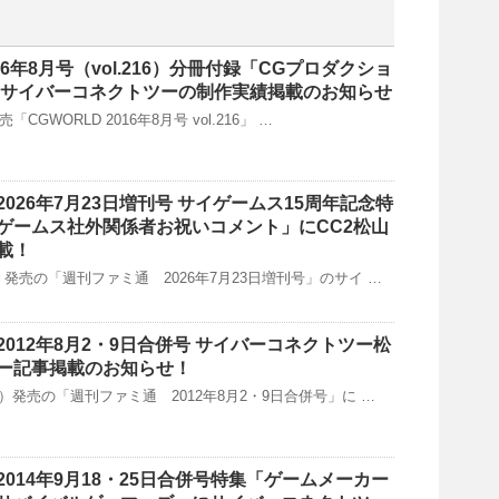
016年8月号（vol.216）分冊付録「CGプロダクショ
」にサイバーコネクトツーの制作実績掲載のお知らせ
売「CGWORLD 2016年8月号 vol.216」 …
026年7月23日増刊号 サイゲームス15周年記念特
ゲームス社外関係者お祝いコメント」にCC2松山
載！
木）発売の「週刊ファミ通 2026年7月23日増刊号」のサイ …
012年8月2・9日合併号 サイバーコネクトツー松
ー記事掲載のお知らせ！
（木）発売の「週刊ファミ通 2012年8月2・9日合併号」に …
014年9月18・25日合併号特集「ゲームメーカー