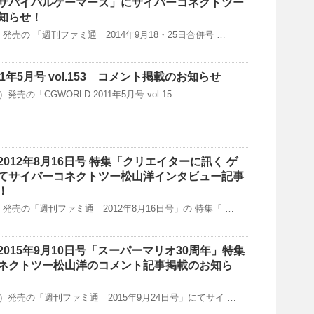
サバイバルゲーマーズ」にサイバーコネクトツー
知らせ！
）発売の 「週刊ファミ通 2014年9月18・25日合併号 …
011年5月号 vol.153 コメント掲載のお知らせ
）発売の「CGWORLD 2011年5月号 vol.15 …
012年8月16日号 特集「クリエイターに訊く ゲ
てサイバーコネクトツー松山洋インタビュー記事
！
木）発売の「週刊ファミ通 2012年8月16日号」の 特集「 …
015年9月10日号「スーパーマリオ30周年」特集
ネクトツー松山洋のコメント記事掲載のお知ら
（木）発売の「週刊ファミ通 2015年9月24日号」にてサイ …