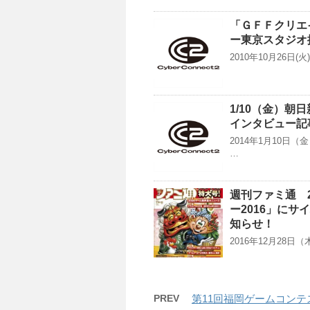
「ＧＦＦクリエ
ー東京スタジオ
2010年10月26
1/10（金）朝
インタビュー記
2014年1月10
…
週刊ファミ通 2
ー2016」に
知らせ！
2016年12月28日
PREV
第11回福岡ゲームコンテス