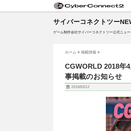
サイバーコネクトツーNE
ゲーム制作会社サイバーコネクトツー公式ニュー
ホーム
>
掲載情報
>
CGWORLD 201
事掲載のお知らせ
2018/03/12