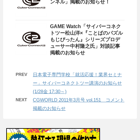
ンネル」掲載のお知らせ！
GAME Watch「サイバーコネク
トツー松山洋×『ことばのパズル
もじぴったん』シリーズプロデ
ューサー中村隆之氏」対談記事
掲載のお知らせ
PREV
日本電子専門学校「就活応援！業界セミナ
ー」サイバーコネクトツー講演のお知らせ
(1/28金 17:30～)
NEXT
CGWORLD 2011年3月号 vol.151 コメント
掲載のお知らせ