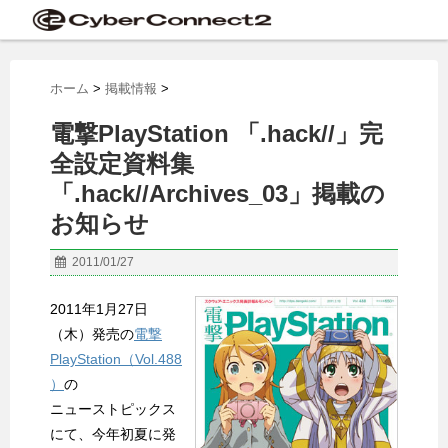
ホーム
>
掲載情報
>
電撃PlayStation 「.hack//」完
全設定資料集
「.hack//Archives_03」掲載の
お知らせ
2011/01/27
2011年1月27日
（木）発売の
電撃
PlayStation（Vol.488
）
の
ニューストピックス
にて、今年初夏に発