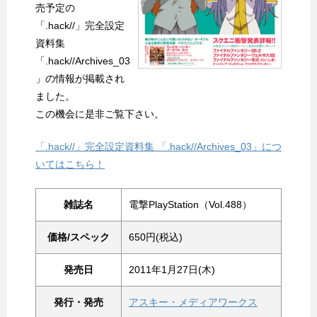
売予定の
「.hack//」完全設定
資料集
「.hack//Archives_03
」の情報が掲載され
ました。
この機会に是非ご覧下さい。
「.hack//」完全設定資料集 「.hack//Archives_03」につ
いてはこちら！
雑誌名
電撃PlayStation（Vol.488）
価格/スペック
650円(税込)
発売日
2011年1月27日(木)
発行・発売
アスキー・メディアワークス