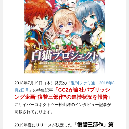
2018年7月19日（木）発売の「
週刊ファミ通 2018年8
「CC2が自社パブリッシ
月2日号
」の特集記事
ング企画“復讐三部作”の進捗状況を報告」
にサイバーコネクトツー松山洋のインタビュー記事が
掲載されております。
「復讐三部作」第
2019年夏にリリースが決定した