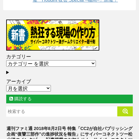
カテゴリー
アーカイブ
購読する
週刊ファミ通 2018年8月2日号 特集「CC2が自社パブリッシング
企画“復讐三部作”の進捗状況を報告」にサイバーコネクトツー松