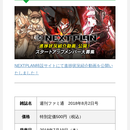
NEXTPLAN特設サイトにて進捗状況紹介動画を公開い
たしました！
雑誌名
週刊ファミ通 2018年8月2日号
価格
特別定価500円（税込）
発売日
2018年7月19日（木）