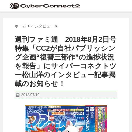
ホーム
>
インタビュー
>
週刊ファミ通 2018年8月2日号
特集「CC2が自社パブリッシン
グ企画“復讐三部作”の進捗状況
を報告」にサイバーコネクトツ
ー松山洋のインタビュー記事掲
載のお知らせ！
2018/07/19