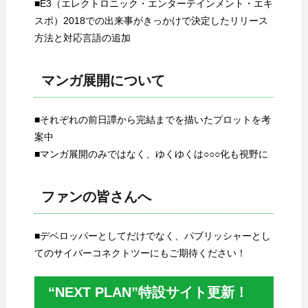
■E3（エレクトロニック・エンターテインメント・エキ
スポ）2018での出来事がきっかけで決定したリリース
方法と対応言語の追加
マンガ展開について
■それぞれの前日譚から完結までを描いたプロットを考
案中
■マンガ展開のみではなく、ゆくゆくは○○○化も視野に
ファンの皆さんへ
■デベロッパーとしてだけでなく、パブリッシャーとし
てのサイバーコネクトツーにもご期待ください！
“NEXT PLAN”特設サイト更新！