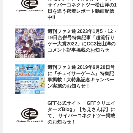
サイバーコネクトツー松山洋の1
日を追う密着レポート動画配信
中!!
週刊ファミ通 2023年1月5・12・
19日合併号特集記事「超流行り
ゲー大賞2022」にCC2松山洋の
コメント記事掲載のお知らせ
週刊ファミ通 2019年6月20日号
に『チェイサーゲーム』特集記
事掲載！大特集記念キャンペー
ン実施のお知らせ！
GFF公式サイト 「GFFクリエイ
ターズBlog」【ちえさんぽ】に
て、 サイバーコネクトツー掲載
のお知らせ！