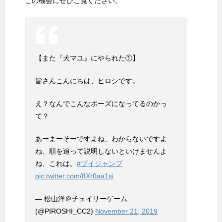
この機会にぜひご覧ください。
【また『犬マユ』にやられた①】
皆さんこんにちは、ヒロシです。
え？なんでこんなポーズになってるのかっ
て？
あーまーそーですよね、わからないですよ
ね、順を追って説明しないといけませんよ
ね、これは。
#ブイジャンプ
pic.twitter.com/fIXr0aa1si
— 松山洋＠チェイサーゲーム
(@PIROSHI_CC2)
November 21, 2019