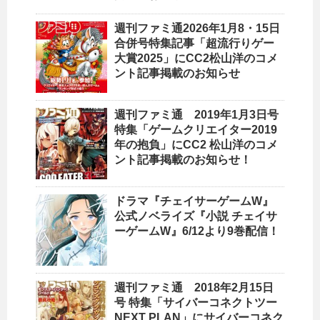
週刊ファミ通2026年1月8・15日
合併号特集記事「超流行りゲー
大賞2025」にCC2松山洋のコメ
ント記事掲載のお知らせ
週刊ファミ通 2019年1月3日号
特集「ゲームクリエイター2019
年の抱負」にCC2 松山洋のコメ
ント記事掲載のお知らせ！
ドラマ『チェイサーゲームW』
公式ノベライズ『小説 チェイサ
ーゲームW』6/12より9巻配信！
週刊ファミ通 2018年2月15日
号 特集「サイバーコネクトツー
NEXT PLAN」にサイバーコネク