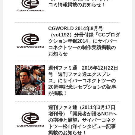
コミ情報掲載のお知らせ！
CGWORLD 2014年8月号
（vol.192）分冊付録「CGプロダ
クション年鑑2014」にサイバー
コネクトツーの制作実績掲載の
お知らせ
週刊ファミ通 2016年12月22日
号「週刊ファミ通エクスプレ
ス」にサイバーコネクトツーの
20周年記念レセプションの記事
が掲載！
週刊ファミ通（2011年3月17日
増刊号）『開発者が語るNGPへ
の期待と展望』サイバーコネク
トツー松山洋インタビュー記事
掲載のお知らせ！