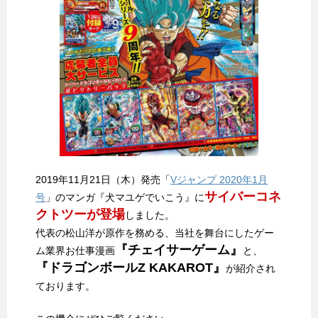
2019年11月21日（木）発売「
Vジャンプ 2020年1月
サイバーコネ
号
」のマンガ『犬マユゲでいこう』に
クトツーが登場
しました。
代表の松山洋が原作を務める、当社を舞台にしたゲー
『チェイサーゲーム』
ム業界お仕事漫画
と、
『ドラゴンボールZ KAKAROT』
が紹介され
ております。