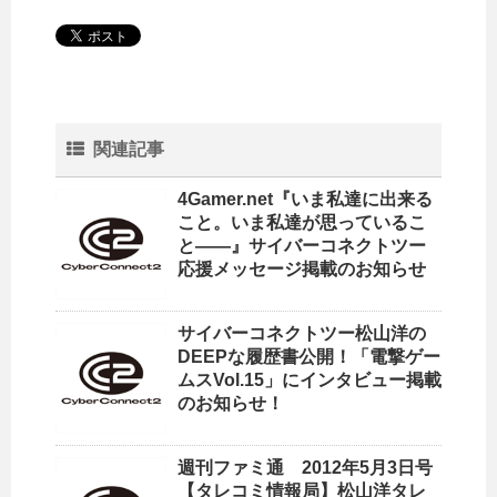
関連記事
4Gamer.net『いま私達に出来る
こと。いま私達が思っているこ
と――』サイバーコネクトツー
応援メッセージ掲載のお知らせ
サイバーコネクトツー松山洋の
DEEPな履歴書公開！「電撃ゲー
ムスVol.15」にインタビュー掲載
のお知らせ！
週刊ファミ通 2012年5月3日号
【タレコミ情報局】松山洋タレ